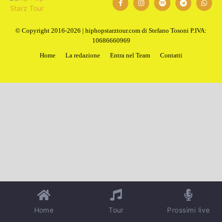
© Copyright 2016-2026 | hiphopstarztour.com di Stefano Tosoni P.IVA:
10686660969
Home
La redazione
Entra nel Team
Contatti
Home
Tour
Prossimi live