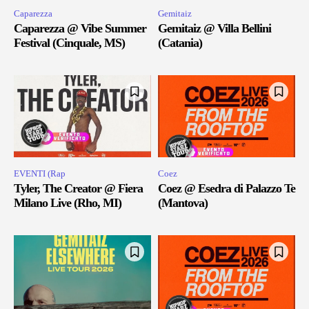
Caparezza
Gemitaiz
Caparezza @ Vibe Summer
Gemitaiz @ Villa Bellini
Festival (Cinquale, MS)
(Catania)
EVENTI (Rap
Coez
Tyler, The Creator @ Fiera
Coez @ Esedra di Palazzo Te
Milano Live (Rho, MI)
(Mantova)