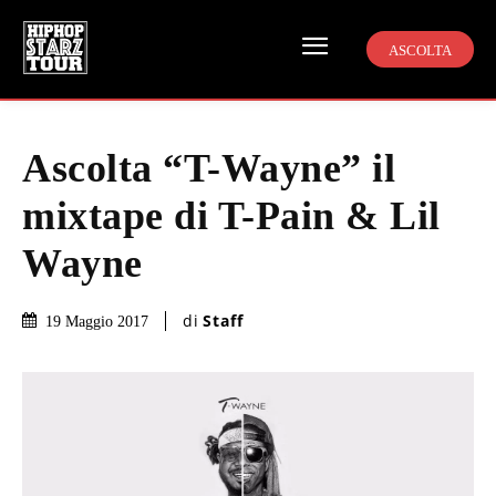
ASCOLTA
Ascolta “T-Wayne” il
mixtape di T-Pain & Lil
Wayne
di
Staff
19 Maggio 2017