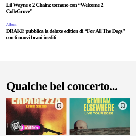
Lil Wayne e 2 Chainz tornano con “Welcome 2
ColleGrove”
Album
DRAKE pubblica la deluxe edition di “For All The Dogs”
con 6 nuovi brani inediti
Qualche bel concerto...