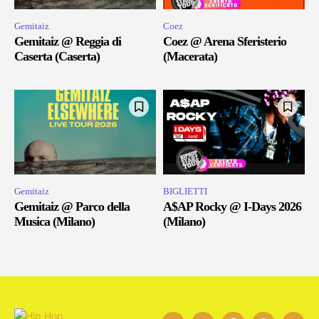
Gemitaiz
Coez
Gemitaiz @ Reggia di
Coez @ Arena Sferisterio
Caserta (Caserta)
(Macerata)
Gemitaiz
BIGLIETTI
Gemitaiz @ Parco della
A$AP Rocky @ I-Days 2026
Musica (Milano)
(Milano)