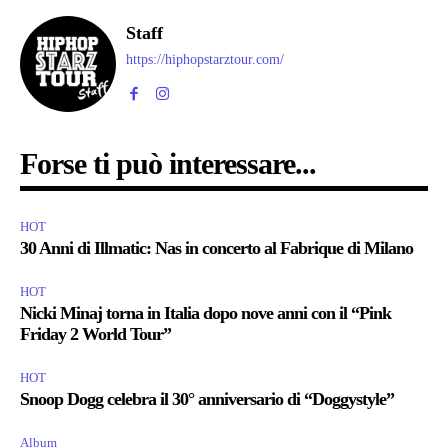
Staff
https://hiphopstarztour.com/
Forse ti può interessare...
HOT
30 Anni di Illmatic: Nas in concerto al Fabrique di Milano
HOT
Nicki Minaj torna in Italia dopo nove anni con il “Pink
Friday 2 World Tour”
HOT
Snoop Dogg celebra il 30° anniversario di “Doggystyle”
Album