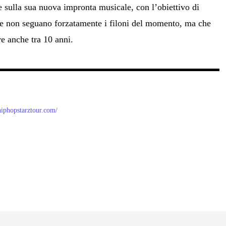
e sulla sua nuova impronta musicale, con l’obiettivo di
e non seguano forzatamente i filoni del momento, ma che
re anche tra 10 anni.
/hiphopstarztour.com/