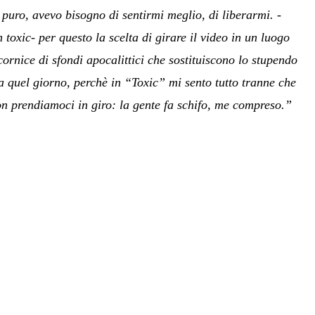
 puro, avevo bisogno di sentirmi meglio, di liberarmi. -
toxic- per questo la scelta di girare il video in un luogo
rnice di sfondi apocalittici che sostituiscono lo stupendo
a quel giorno, perchè in “Toxic” mi sento tutto tranne che
on prendiamoci in giro: la gente fa schifo, me compreso.”