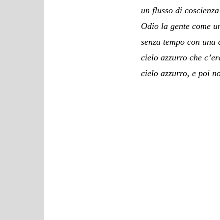
un flusso di coscienza
Odio la gente come un 
senza tempo con una co
cielo azzurro che c’er
cielo azzurro, e poi n