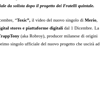
ale da solista dopo il progetto dei Fratelli quintale.
cembre, “
Toxic”,
il video del nuovo singolo di
Merio
,
digital stores e piattaforme digitali
dal 1 Dicembre. La
TrappTony
(aka Robroy), producer milanese di origini
l primo singolo ufficiale del nuovo progetto che uscirà ad