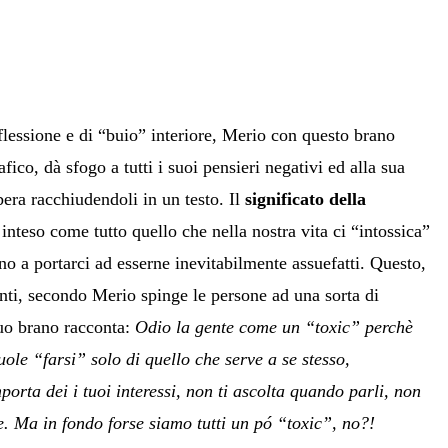
flessione e di “buio” interiore, Merio con questo brano
fico, dà sfogo a tutti i suoi pensieri negativi ed alla sua
ibera racchiudendoli in un testo. Il
significato della
inteso come tutto quello che nella nostra vita ci “intossica”
no a portarci ad esserne inevitabilmente assuefatti. Questo,
nti, secondo Merio spinge le persone ad una sorta di
uo brano racconta:
Odio la gente come un “toxic” perchè
ole “farsi” solo di quello che serve a se stesso,
mporta dei i tuoi interessi, non ti ascolta quando parli, non
te. Ma in fondo forse siamo tutti un pó “toxic”, no?!