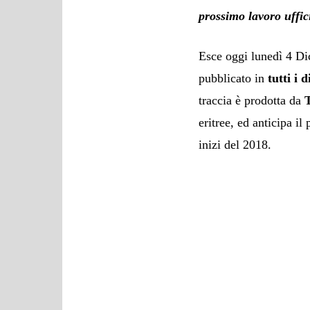
prossimo lavoro uffici
Esce oggi lunedì 4 Di
pubblicato in
tutti i 
traccia è prodotta da
eritree, ed anticipa i
inizi del 2018.