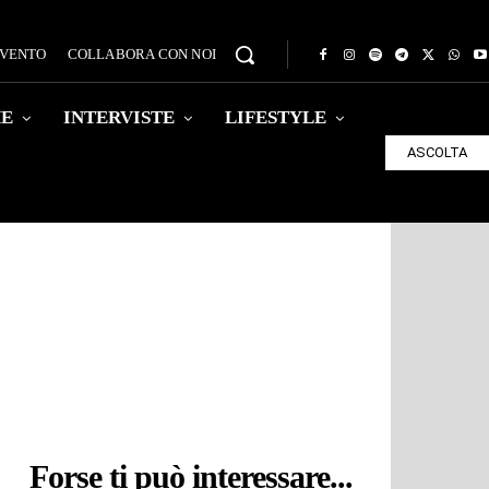
EVENTO
COLLABORA CON NOI
HE
INTERVISTE
LIFESTYLE
ASCOLTA
Forse ti può interessare...