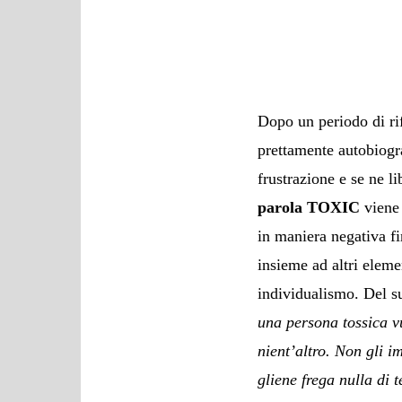
Dopo un periodo di ri
prettamente autobiogra
frustrazione e se ne l
parola
TOXIC
viene 
in maniera negativa fi
insieme ad altri eleme
individualismo. Del s
una persona tossica vu
nient’altro. Non gli i
gliene frega nulla di 