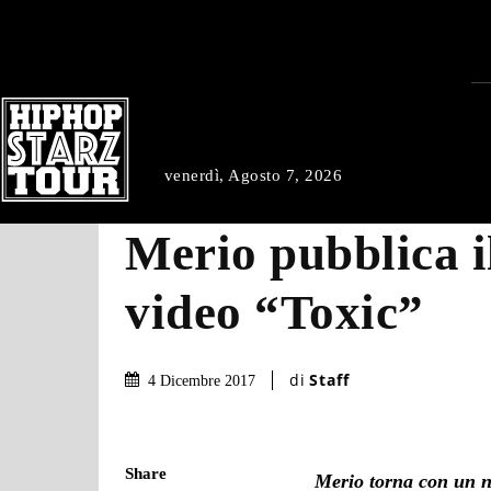
venerdì, Agosto 7, 2026
Merio pubblica i
video “Toxic”
di
Staff
4 Dicembre 2017
Share
Merio torna con un n