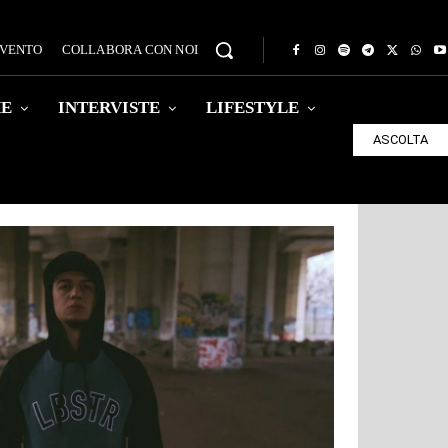
EVENTO
COLLABORA CON NOI
HE
INTERVISTE
LIFESTYLE
ASCOLTA