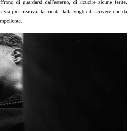
ffrono di guardarsi dall'esterno, di ricucire alcune ferite,
via più creativa, lastricata dalla voglia di scrivere che da
impellente.