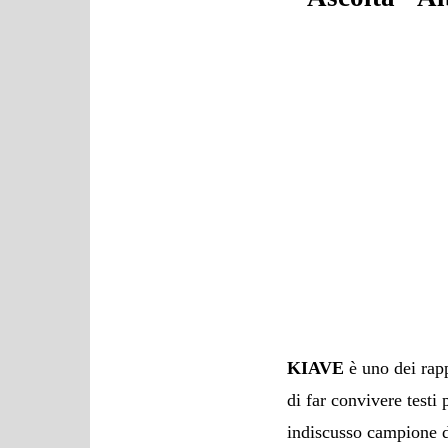
KIAVE
è uno dei rapp
di far convivere testi
indiscusso campione di