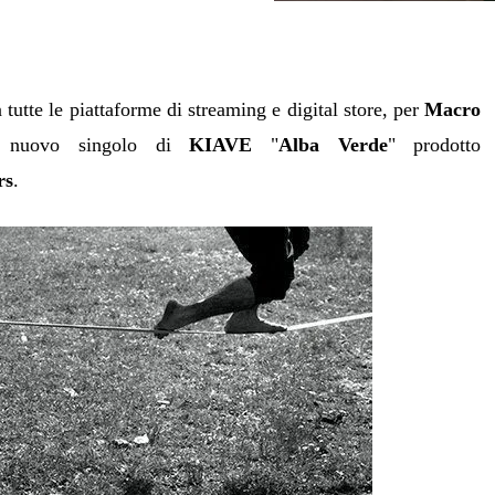
 tutte le piattaforme di streaming e digital store, per
Macro
l nuovo singolo di
KIAVE
"
Alba Verde
" prodotto
rs
.