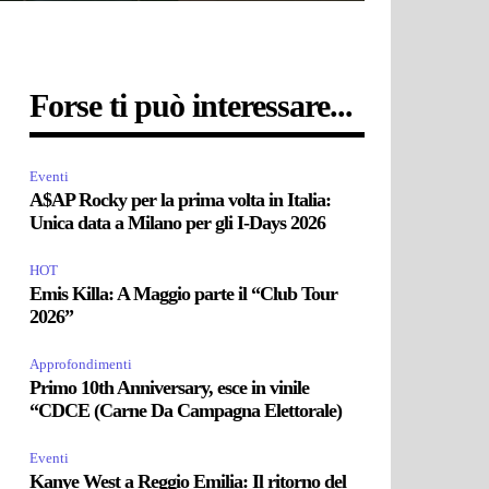
Forse ti può interessare...
Eventi
A$AP Rocky per la prima volta in Italia:
Unica data a Milano per gli I-Days 2026
HOT
Emis Killa: A Maggio parte il “Club Tour
2026”
Approfondimenti
Primo 10th Anniversary, esce in vinile
“CDCE (Carne Da Campagna Elettorale)
Eventi
Kanye West a Reggio Emilia: Il ritorno del