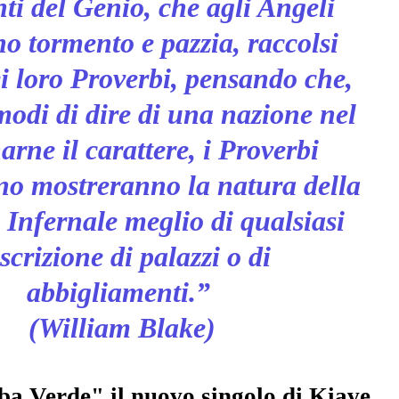
ti del Genio, che agli Angeli
o tormento e pazzia, raccolsi
i loro Proverbi, pensando che,
 modi di dire di una nazione nel
arne il carattere, i Proverbi
rno mostreranno la natura della
 Infernale meglio di qualsiasi
scrizione di palazzi o di
abbigliamenti.
”
(William Blake)
ba Verde" il nuovo singolo
di Kiave