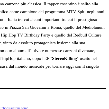
a canzone più classica. Il rapper cosentino è salito alla
ubblico come campione del programma MTV Spit, negli anni
utta Italia tra cui alcuni importanti tra cui il prestigioso
io in Piazza San Giovanni a Roma, quello del Mediolanum
 Hip Hop TV Birthday Party e quello del Redbull Culture
vinto da assoluto protagonista insieme alla sua
on otto album all'attivo e numerose canzoni diventate,
ll'HipHop italiano, dopo l'EP "
StereoKilling
" uscito nel
pausa dal mondo musicale per tornare oggi con il singolo
/hiphopstarztour.com/