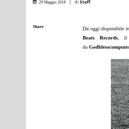
di
Staff
29 Maggio 2018
Share
Da oggi disponibile in
Beats Records
, i
da
Godblesscompute