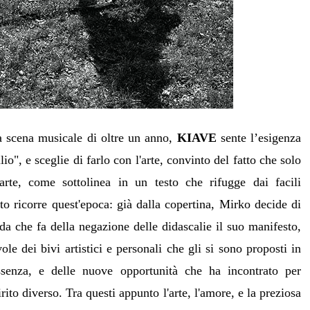
a scena musicale di oltre un anno,
KIAVE
sente l’esigenza
lio", e sceglie di farlo con l'arte, convinto del fatto che solo
'arte, come sottolinea in un testo che rifugge dai facili
to ricorre quest'epoca: già dalla copertina, Mirko decide di
da che fa della negazione delle didascalie il suo manifesto,
e dei bivi artistici e personali che gli si sono proposti in
ssenza, e delle nuove opportunità che ha incontrato per
rito diverso. Tra questi appunto l'arte, l'amore, e la preziosa