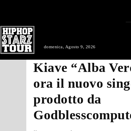
domenica, Agosto 9, 2026
Kiave “Alba Verd
ora il nuovo sing
prodotto da
Godblesscomput