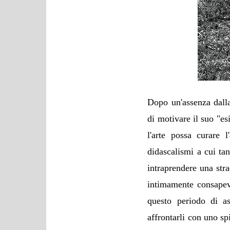
Dopo un'assenza dall
di motivare il suo "esi
l'arte possa curare l
didascalismi a cui tan
intraprendere una stra
intimamente consapevol
questo periodo di a
affrontarli con uno spi