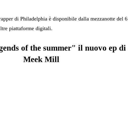
rapper di Philadelphia è disponibile dalla mezzanotte del 6
altre piattaforme digitali.
gends of the summer" il nuovo ep di
Meek Mill