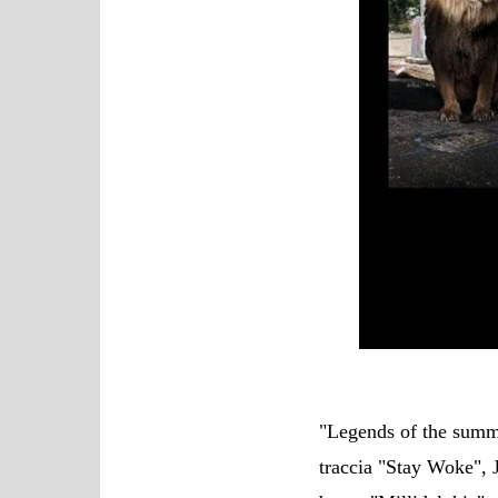
"Legends of the summer
traccia "Stay Woke",