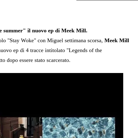
e summer" il nuovo ep di Meek Mill.
golo "Stay Woke" con Miguel settimana scorsa,
Meek Mill
nuovo ep di 4 tracce intitolato "Legends of the
o dopo essere stato scarcerato.