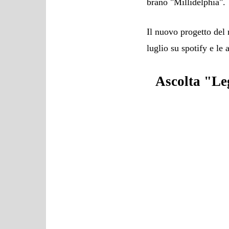
brano "Millidelphia".
Il nuovo progetto del 
luglio su spotify e le 
Ascolta "Le