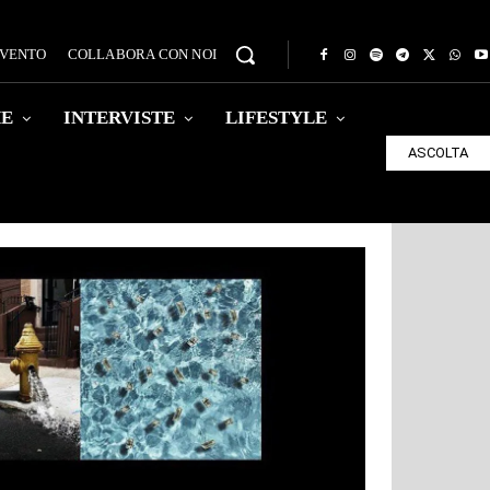
EVENTO
COLLABORA CON NOI
HE
INTERVISTE
LIFESTYLE
ASCOLTA