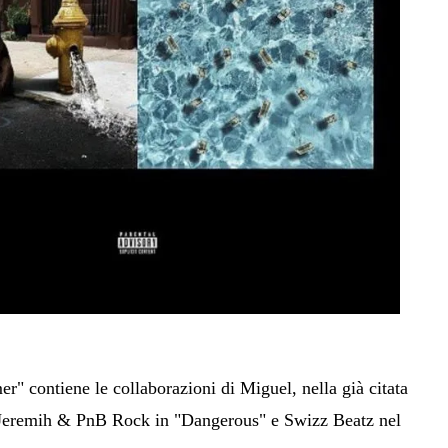
" contiene le collaborazioni di Miguel, nella già citata
 Jeremih & PnB Rock in "Dangerous" e Swizz Beatz nel