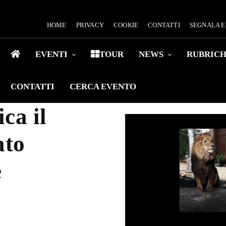
HOME
PRIVACY
COOKIE
CONTATTI
SEGNALA 
EVENTI
TOUR
NEWS
RUBRIC
CONTATTI
CERCA EVENTO
ca il
ato
e