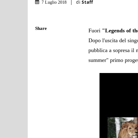
di
Staff
7 Luglio 2018
Share
Fuori
"Legends of th
Dopo l'uscita del sin
pubblica a sopresa il 
summer" primo progett