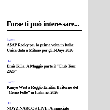
Forse ti può interessare...
Eventi
A$AP Rocky per la prima volta in Italia:
Unica data a Milano per gli I-Days 2026
HOT
Emis Killa: A Maggio parte il “Club Tour
2026”
Eventi
Kanye West a Reggio Emilia: Il ritorno del
“Genio Folle” in Italia nel 2026
HOT
NOYZ NARCOS LIVE: Annunciato