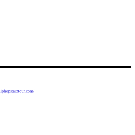
/hiphopstarztour.com/