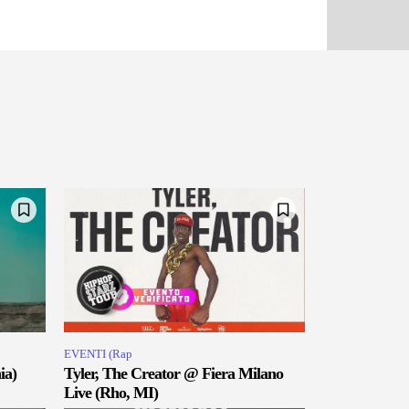
EVENTI (Rap
ia)
Tyler, The Creator @ Fiera Milano
Live (Rho, MI)