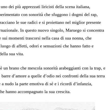
no dei più apprezzati liricisti della scena italiana,
erimentato con sonorità che sfuggono i dogmi del rap,
acciano le sue radici e si proiettano nel miglior presente
ernazionale. In questo nuovo singolo, Maruego si concentra
 e sui momenti trascorsi nella casa di sua nonna, che
 luogo di affetti, odori e sensazioni che hanno fatto e
ella sua vita.
 un brano che mescola sonorità arabeggianti con la trap, e
re barre d’amore a quelle d’odio nei confronti della sua terra
a nudo la parte emotiva di sé e i ricordi d’infanzia,
 che hanno accompagnato la sua crescita.