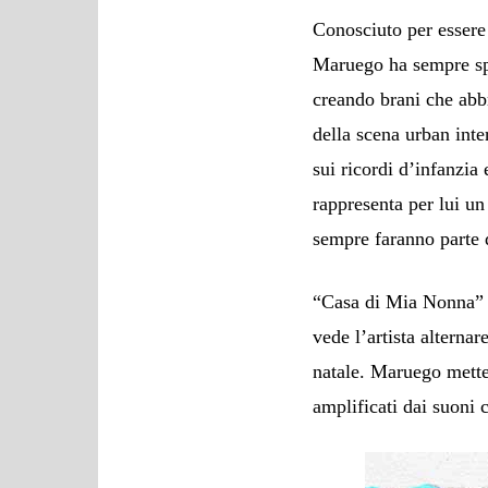
Conosciuto per essere u
Maruego ha sempre sp
creando brani che abbr
della scena urban int
sui ricordi d’infanzia
rappresenta per lui un
sempre faranno parte d
“Casa di Mia Nonna” è
vede l’artista alterna
natale. Maruego mette 
amplificati dai suoni