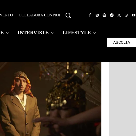
EVENTO
COLLABORA CON NOI
HE
INTERVISTE
LIFESTYLE
ASCOLTA