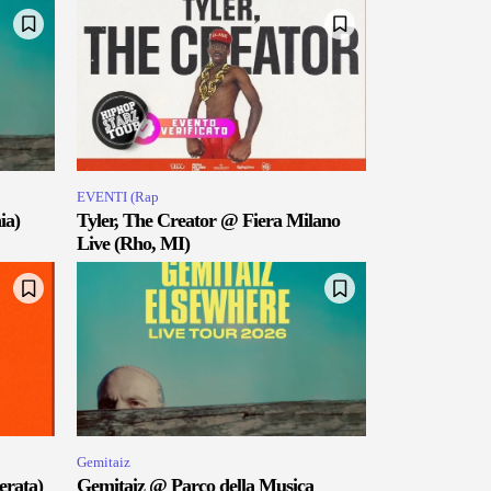
EVENTI (Rap
ia)
Tyler, The Creator @ Fiera Milano
Live (Rho, MI)
Gemitaiz
erata)
Gemitaiz @ Parco della Musica