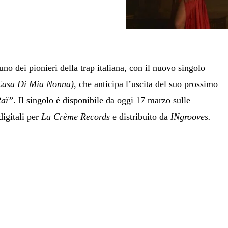
 uno dei pionieri della trap italiana, con il nuovo singolo
asa Di Mia Nonna)
, che anticipa l’uscita del suo prossimo
Raï”
. Il singolo è disponibile da oggi 17 marzo sulle
digitali per
La Crème Records
e distribuito da
INgrooves.