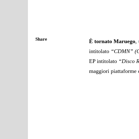
Share
È tornato Maruego
,
intitolato
“CDMN” (C
EP intitolato
“Disco 
maggiori piattaforme 