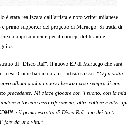
o è stata realizzata dall’artista e noto writer milanese
 e primo supporter del progetto di Maruego. Si tratta di
 creata appositamente per il concept del brano e
eguito.
ratto di “Disco Raï”, il nuovo EP di Maruego che sarà
i mesi. Come ha dichiarato l’artista stesso:
“Ogni volta
nuovo album o ad un nuovo lavoro cerco sempre di non
etto precedente. Mi piace giocare con il suono, con la mia
ndare a toccare certi riferimenti, altre culture e altri tipi
CDMN è il primo estratto di Disco Raï, uno dei tanti
i fare da una vita.”