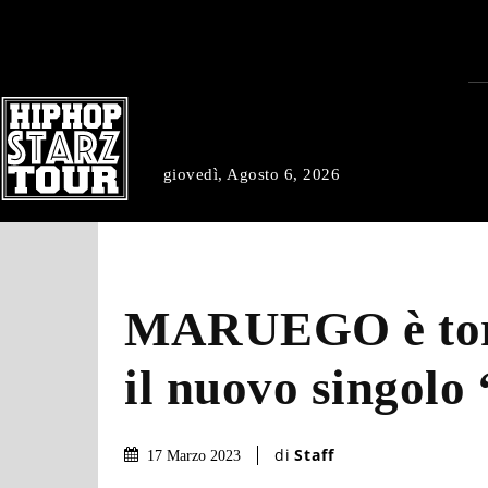
giovedì, Agosto 6, 2026
MARUEGO è tor
il nuovo singo
di
Staff
17 Marzo 2023