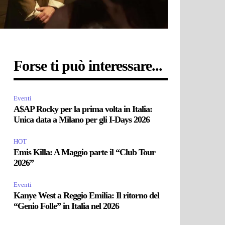
Forse ti può interessare...
Eventi
A$AP Rocky per la prima volta in Italia:
Unica data a Milano per gli I-Days 2026
HOT
Emis Killa: A Maggio parte il “Club Tour
2026”
Eventi
Kanye West a Reggio Emilia: Il ritorno del
“Genio Folle” in Italia nel 2026