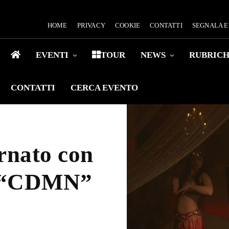
HOME
PRIVACY
COOKIE
CONTATTI
SEGNALA 
EVENTI
TOUR
NEWS
RUBRIC
CONTATTI
CERCA EVENTO
nato con
lo “CDMN”