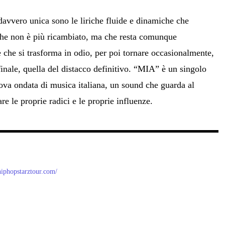
vvero unica sono le liriche fluide e dinamiche che
che non è più ricambiato, ma che resta comunque
 che si trasforma in odio, per poi tornare occasionalmente,
finale, quella del distacco definitivo. “MIA” è un singolo
uova ondata di musica italiana, un sound che guarda al
re le proprie radici e le proprie influenze.
/hiphopstarztour.com/