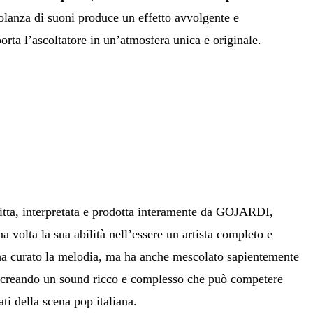
anza di suoni produce un effetto avvolgente e
orta l’ascoltatore in un’atmosfera unica e originale.
ritta, interpretata e prodotta interamente da GOJARDI,
 volta la sua abilità nell’essere un artista completo e
ha curato la melodia, ma ha anche mescolato sapientemente
i, creando un sound ricco e complesso che può competere
ti della scena pop italiana.