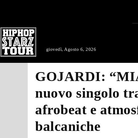
giovedì, Agosto 6, 2026
GOJARDI: “MIA
nuovo singolo tr
afrobeat e atmos
balcaniche