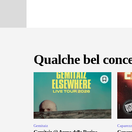
Qualche bel conce
Gemitaiz
Caparezz