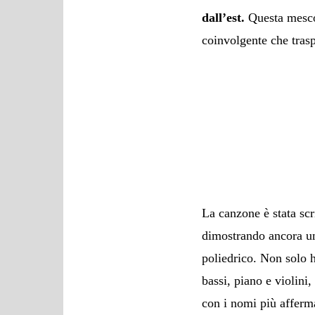
dall’est.
Questa mescol
coinvolgente che trasp
La canzone è stata sc
dimostrando ancora una
poliedrico. Non solo 
bassi, piano e violin
con i nomi più afferma