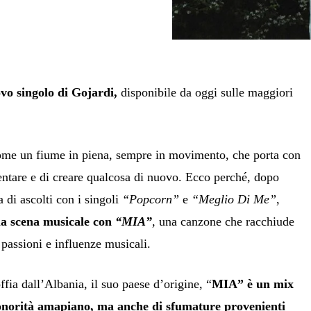
vo singolo di Gojardi,
disponibile da oggi sulle maggiori
è come un fiume in piena, sempre in movimento, che porta con
mentare e di creare qualcosa di nuovo. Ecco perché, dopo
 di ascolti con i singoli
“Popcorn”
e
“Meglio Di Me”
,
a scena musicale con
“MIA”
,
una canzone che racchiude
i passioni e influenze musicali.
ia dall’Albania, il suo paese d’origine, “
MIA” è un mix
sonorità amapiano, ma anche di sfumature provenienti