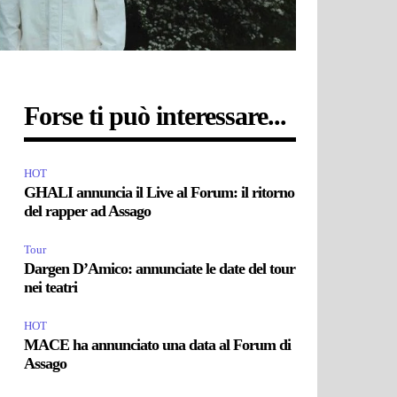
Forse ti può interessare...
HOT
GHALI annuncia il Live al Forum: il ritorno
del rapper ad Assago
Tour
Dargen D’Amico: annunciate le date del tour
nei teatri
HOT
MACE ha annunciato una data al Forum di
Assago