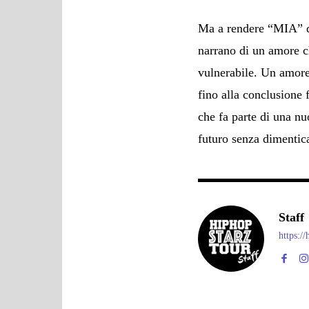
Ma a rendere “MIA” da
narrano di un amore 
vulnerabile. Un amore
fino alla conclusione 
che fa parte di una n
futuro senza dimentica
Staff
https:/