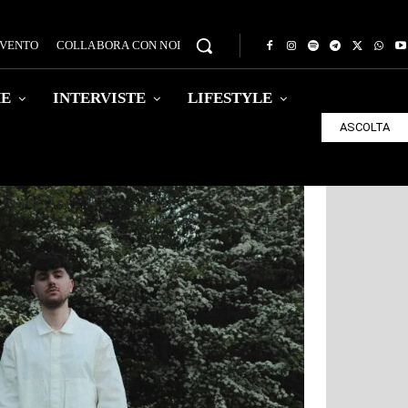
EVENTO
COLLABORA CON NOI
HE
INTERVISTE
LIFESTYLE
ASCOLTA