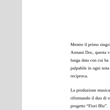
Mentre il primo singol
Armani Doc, questa vo
lunga data con cui ha
palpabile in ogni not
reciproca.
La produzione musica
riformando il duo di 
progetto “Fiori Blu”.