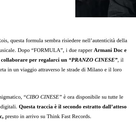
is, questa formula sembra risiedere nell’autenticità della
 musicale. Dopo “FORMULA”, i due rapper
Armani Doc e
 collaborare per regalarci un
“PRANZO CINESE”
, il
ta in un viaggio attraverso le strade di Milano e il loro
enigmatico, “
CIBO CINESE”
è ora disponibile su tutte le
digitali.
Questa traccia è il secondo estratto dall’atteso
c,
presto in arrivo su Think Fast Records.