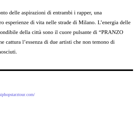
to delle aspirazioni di entrambi i rapper, una
ro esperienze di vita nelle strade di Milano. L’energia delle
nfondibile della città sono il cuore pulsante di “PRANZO
 cattura l’essenza di due artisti che non temono di
nosciuti.
/hiphopstarztour.com/