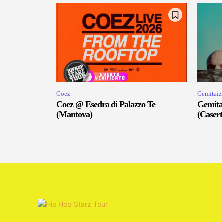
Coez
Gemitaiz
Coez @ Esedra di Palazzo Te
Gemita
(Mantova)
(Casert