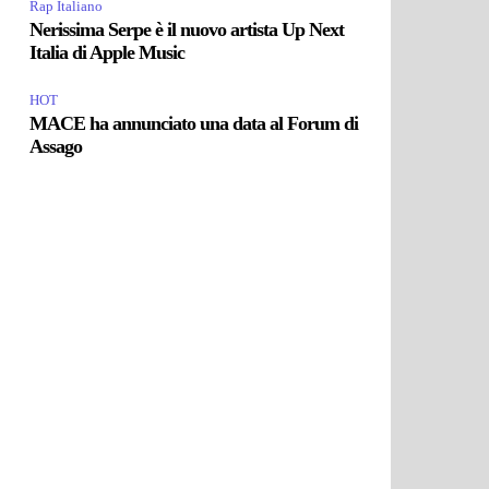
Rap Italiano
Nerissima Serpe è il nuovo artista Up Next
Italia di Apple Music
HOT
MACE ha annunciato una data al Forum di
Assago