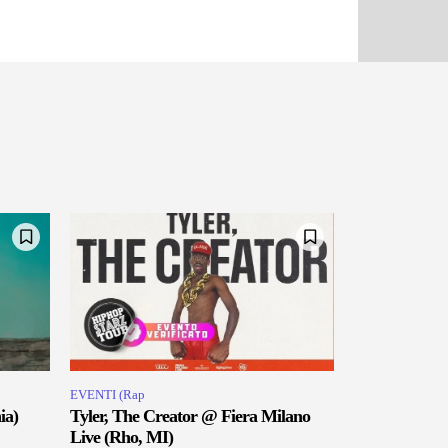
EVENTI (Rap
ia)
Tyler, The Creator @ Fiera Milano
Live (Rho, MI)