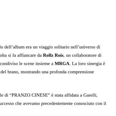
o dell’album era un viaggio solitario nell’universo di
lta si fa affiancare da
Rollz Rois
, un collaboratore di
 condiviso le scene insieme a
MRGA
. La loro sinergia è
a del brano, mostrando una profonda comprensione
le di “PRANZO CINESE” è stata affidata a Garelli,
successo che avevamo precedentemente conosciuto con il