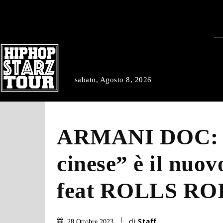
sabato, Agosto 8, 2026
ARMANI DOC: 
cinese” è il nuov
feat ROLLS RO
di
Staff
28 Ottobre 2023