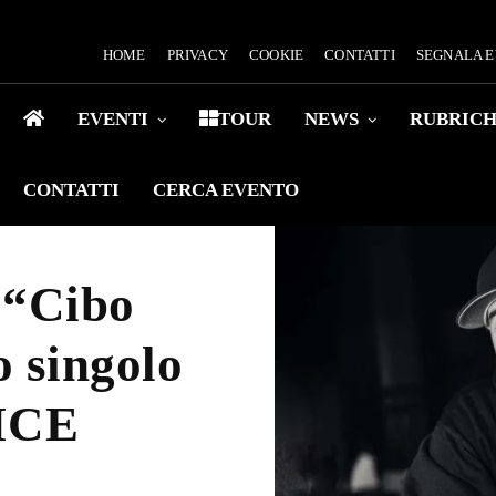
HOME
PRIVACY
COOKIE
CONTATTI
SEGNALA 
EVENTI
TOUR
NEWS
RUBRIC
CONTATTI
CERCA EVENTO
“Cibo
o singolo
ICE