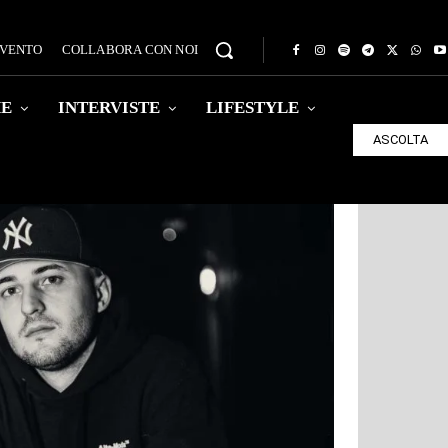
EVENTO
COLLABORA CON NOI
HE
INTERVISTE
LIFESTYLE
ASCOLTA