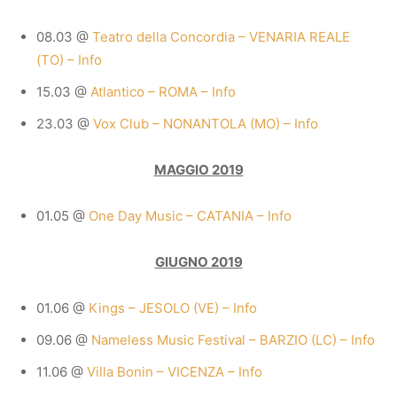
08.03 @
Teatro della Concordia – VENARIA REALE
(TO) – Info
15.03 @
Atlantico – ROMA – Info
23.03 @
Vox Club – NONANTOLA (MO) – Info
MAGGIO 2019
01.05 @
One Day Music – CATANIA – Info
GIUGNO 2019
01.06 @
Kings – JESOLO (VE) – Info
09.06 @
Nameless Music Festival – BARZIO (LC) – Info
11.06 @
Villa Bonin – VICENZA – Info