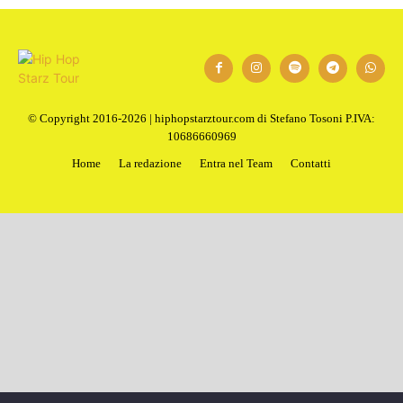
© Copyright 2016-2026 | hiphopstarztour.com di Stefano Tosoni P.IVA:
10686660969
Home
La redazione
Entra nel Team
Contatti