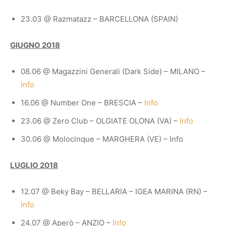
23.03 @ Razmatazz – BARCELLONA (SPAIN)
GIUGNO 2018
08.06 @ Magazzini Generali (Dark Side) – MILANO –
Info
16.06 @ Number One – BRESCIA –
Info
23.06 @ Zero Club – OLGIATE OLONA (VA) –
Info
30.06 @ Molocinque – MARGHERA (VE) – Info
LUGLIO 2018
12.07 @ Beky Bay – BELLARIA – IGEA MARINA (RN) –
Info
24.07 @ Aperò – ANZIO –
Info