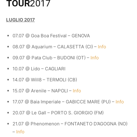
TOUR
2017
LUGLIO 2017
07.07 @ Goa Boa Festival – GENOVA
08.07 @ Aquarium – CALASETTA (CI) –
Info
09.07 @ Pata Club – BUDONI (OT) –
Info
10.07 @ Lido – CAGLIARI
14.07 @ Will8 – TERMOLI (CB)
15.07 @ Arenile – NAPOLI –
Info
17.07 @ Baia Imperiale – GABICCE MARE (PU) –
Info
20.07 @ Le Gall – PORTO S. GIORGIO (FM)
21.07 @ Phenomenon – FONTANETO D’AGOGNA (NO)
–
Info