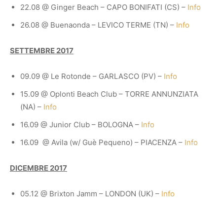
22.08 @ Ginger Beach – CAPO BONIFATI (CS) –
Info
26.08 @ Buenaonda – LEVICO TERME (TN) –
Info
SETTEMBRE 2017
09.09 @ Le Rotonde – GARLASCO (PV) –
Info
15.09 @ Oplonti Beach Club – TORRE ANNUNZIATA
(NA) –
Info
16.09 @ Junior Club – BOLOGNA –
Info
16.09 @ Avila (w/ Guè Pequeno) – PIACENZA –
Info
DICEMBRE 2017
05.12 @ Brixton Jamm – LONDON (UK) –
Info