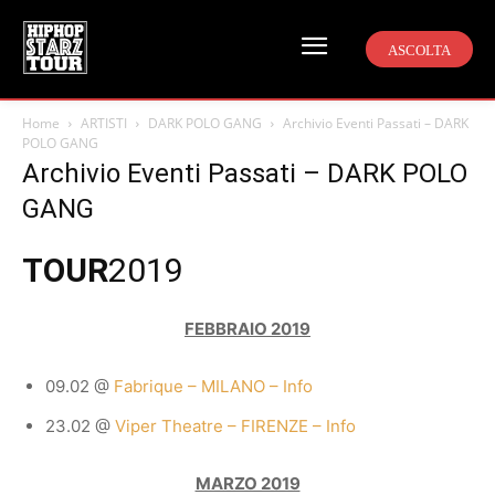
ASCOLTA
Home
ARTISTI
DARK POLO GANG
Archivio Eventi Passati – DARK
POLO GANG
Archivio Eventi Passati – DARK POLO
GANG
TOUR
2019
FEBBRAIO 2019
09.02 @
Fabrique – MILANO – Info
23.02 @
Viper Theatre – FIRENZE – Info
MARZO 2019