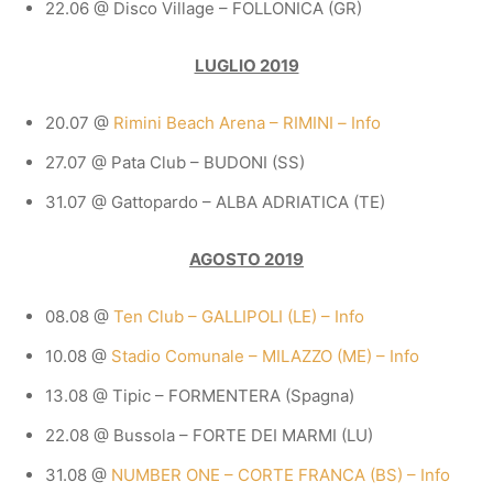
22.06 @ Disco Village – FOLLONICA (GR)
LUGLIO 2019
20.07 @
Rimini Beach Arena – RIMINI
–
Info
27.07 @ Pata Club – BUDONI (SS)
31.07 @ Gattopardo – ALBA ADRIATICA (TE)
AGOSTO 2019
08.08 @
Ten Club – GALLIPOLI (LE) – Info
10.08 @
Stadio Comunale – MILAZZO (ME) – Info
13.08 @ Tipic – FORMENTERA (Spagna)
22.08 @ Bussola – FORTE DEI MARMI (LU)
31.08 @
NUMBER ONE – CORTE FRANCA (BS) – Info