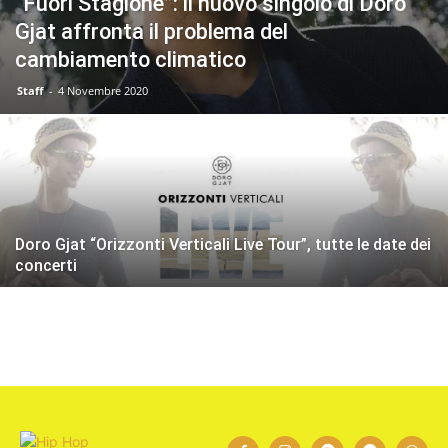
“Fuori Stagione”: il nuovo singolo di Doro
Gjat affronta il problema del
cambiamento climatico
Staff
-
4 Novembre 2020
Doro Gjat “Orizzonti Verticali Live Tour”, tutte le date dei
concerti