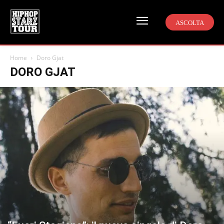
ASCOLTA
Home
Doro Gjat
DORO GJAT