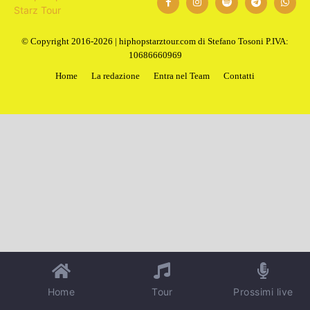
© Copyright 2016-2026 | hiphopstarztour.com di Stefano Tosoni P.IVA:
10686660969
Home
La redazione
Entra nel Team
Contatti
Home
Tour
Prossimi live