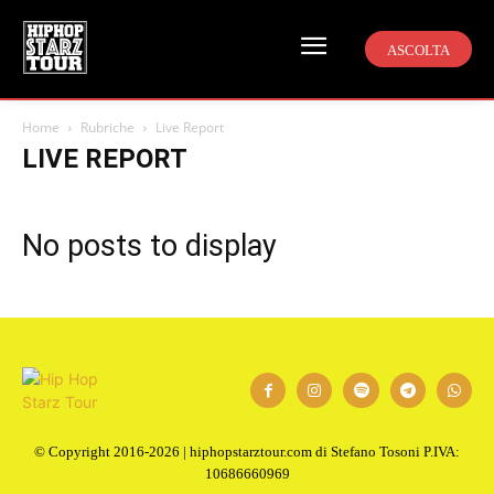
ASCOLTA
Home
Rubriche
Live Report
LIVE REPORT
No posts to display
© Copyright 2016-2026 | hiphopstarztour.com di Stefano Tosoni P.IVA:
10686660969