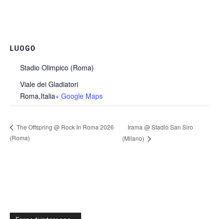
LUOGO
Stadio Olimpico (Roma)
Viale dei Gladiatori
Roma
,
Italia
+ Google Maps
Irama @ Stadio San Siro
The Offspring @ Rock In Roma 2026
(Roma)
(Milano)