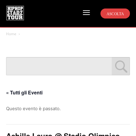
ASCOLTA
Home
« Tutti gli Eventi
Questo evento è passato.
Achille Lauro @ Stadio Olimpico