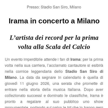
Presso: Stadio San Siro, Milano
Irama in concerto a Milano
L’artista dei record per la prima
volta alla Scala del Calcio
Un evento imperdibile attende i fan di
Irama
: per la prima
volta nella sua carriera, l’acclamato cantautore si esibirà
nella cornice leggendaria dello
Stadio San Siro di
Milano
. La data da segnare in calendario è quella di
giovedì 11 giugno 2026, una serata che promette di
entrare nella storia della musica italiana. Dopo aver
collezionato successi e dominato le classifiche, Irama è
pronto a regalare al suo pubblico uno show
monumentale, portando sul palco le hit che lo hanno reso