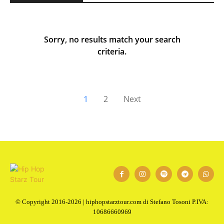
Sorry, no results match your search
criteria.
1
2
Next
© Copyright 2016-2026 | hiphopstarztour.com di Stefano Tosoni P.IVA:
10686660969