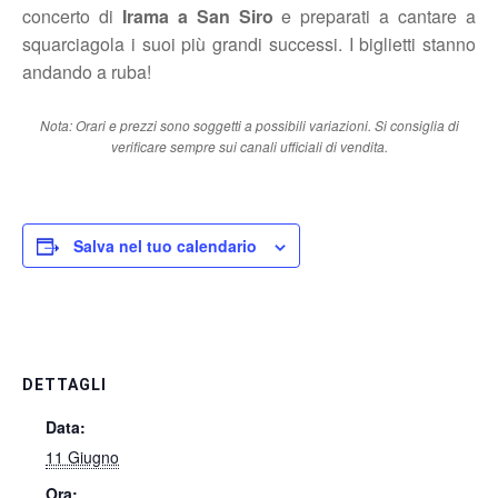
concerto di
Irama a San Siro
e preparati a cantare a
squarciagola i suoi più grandi successi. I biglietti stanno
andando a ruba!
Nota: Orari e prezzi sono soggetti a possibili variazioni. Si consiglia di
verificare sempre sui canali ufficiali di vendita.
Salva nel tuo calendario
DETTAGLI
Data:
11 Giugno
Ora: