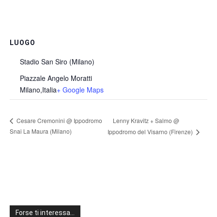
LUOGO
Stadio San Siro (Milano)
Piazzale Angelo Moratti
Milano
,
Italia
+ Google Maps
Lenny Kravitz + Salmo @
Cesare Cremonini @ Ippodromo
Snai La Maura (Milano)
Ippodromo del Visarno (Firenze)
Forse ti interessa…