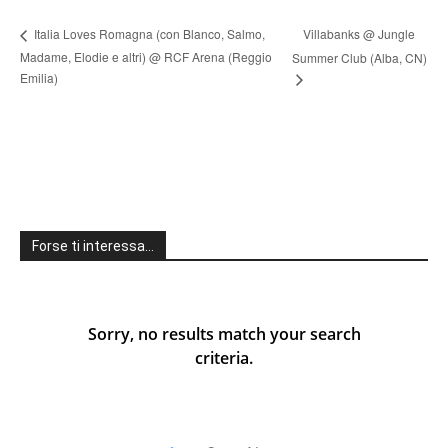
Villabanks @ Jungle
Italia Loves Romagna (con Blanco, Salmo,
Madame, Elodie e altri) @ RCF Arena (Reggio
Summer Club (Alba, CN)
Emilia)
Forse ti interessa…
Sorry, no results match your search
criteria.