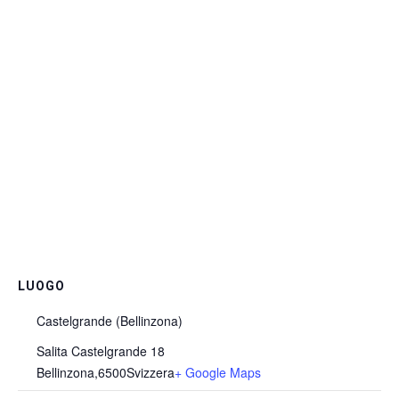
LUOGO
Castelgrande (Bellinzona)
Salita Castelgrande 18
Bellinzona
,
6500
Svizzera
+ Google Maps