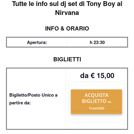
Tutte le info sul
dj set di Tony Boy al
Nirvana
INFO & ORARIO
Apertura:
h 23:30
BIGLIETTI
da € 15,00
Biglietto/Posto Unico a
ACQUISTA
BIGLIETTO
partire da:
su
TicketSMS