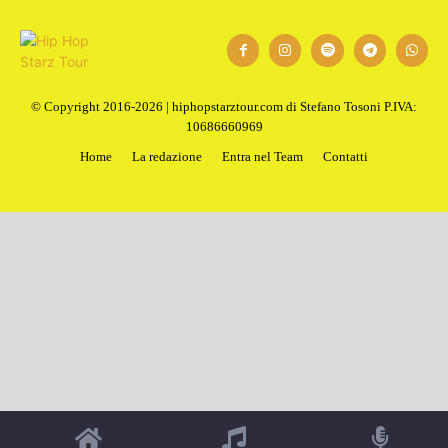
© Copyright 2016-2026 | hiphopstarztour.com di Stefano Tosoni P.IVA:
10686660969
Home
La redazione
Entra nel Team
Contatti