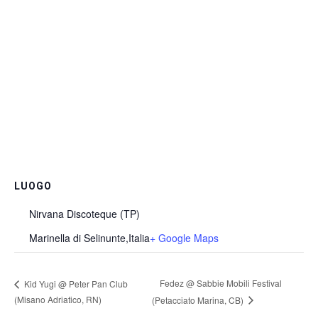
LUOGO
Nirvana Discoteque (TP)
Marinella di Selinunte
,
Italia
+ Google Maps
Fedez @ Sabbie Mobili Festival
Kid Yugi @ Peter Pan Club
(Misano Adriatico, RN)
(Petacciato Marina, CB)