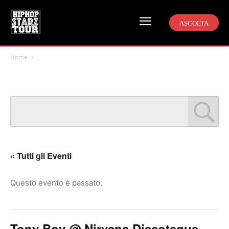
ASCOLTA
Home
« Tutti gli Eventi
Questo evento è passato.
Tony Boy @ Nirvana Discoteque