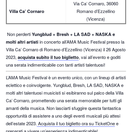
Via Ca’ Cornaro, 36060
Villa Ca’ Cornaro
Romano d’Ezzellino
(Vicenza)
Non perderti
Yungblud + Bresh + LA SAD + NASKA e
molti altri artisti
in concerto all’AMA Music Festival presso la
Villa Ca’ Cornaro di Romano d’Ezzellino (Vicenza) il 26 Agosto
2023,
acquista subito il tuo biglietto
, vai all’evento e goditi
una serata indimenticabile con tanti artisti talentuosi!
L’AMA Music Festival è un evento unico, con un lineup di artisti
eclettico e coinvolgente. Yungblud, Bresh, LA SAD, NASKA e
molti altri talentuosi musicisti si esibiranno sul palco della Villa
Ca’ Cornaro, promettendo una serata memorabile per tutti gli
amanti della musica. Non lasciarti sfuggire questa fantastica
opportunità di assistere a uno degli eventi musicali più attesi
dell’estate 2023.
Acquista il tuo biglietto ora su TicketOne
e
preparati a vivere un’esperienza indimenticabile!