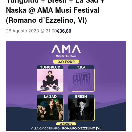
Naska @ AMA Musi Festival
(Romano d’Ezzelino, VI)
€36,80
26 Agosto 2023 @ 21:00