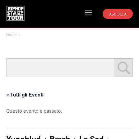
ASCOLTA
Home
« Tutti gli Eventi
Questo evento è passato.
Yungblud + Bresh + La Sad +