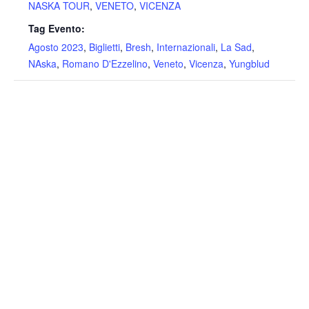
NASKA TOUR
,
VENETO
,
VICENZA
Tag Evento:
Agosto 2023
,
Biglietti
,
Bresh
,
Internazionali
,
La Sad
,
NAska
,
Romano D'Ezzelino
,
Veneto
,
Vicenza
,
Yungblud