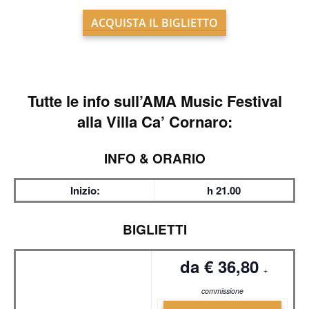
ACQUISTA IL BIGLIETTO
Tutte le info sull’
AMA Music Festival
alla Villa Ca’ Cornaro:
INFO & ORARIO
Inizio:
h 21.00
BIGLIETTI
da € 36,80
+
commissione