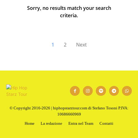
Sorry, no results match your search
criteria.
1
2
Next
© Copyright 2016-2026 | hiphopstarztour.com di Stefano Tosoni P.IVA:
10686660969
Home
La redazione
Entra nel Team
Contatti