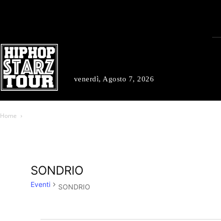
venerdì, Agosto 7, 2026
Home
SONDRIO
Eventi
SONDRIO