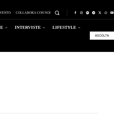
EVENTO
COLLABORA CON NOI
HE
INTERVISTE
LIFESTYLE
ASCOLTA