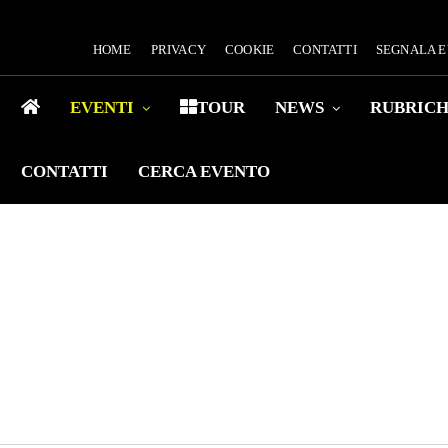
HOME
PRIVACY
COOKIE
CONTATTI
SEGNALA 
EVENTI
TOUR
NEWS
RUBRIC
CONTATTI
CERCA EVENTO