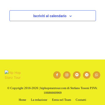
Iscriviti al calendario
© Copyright 2016-2026 | hiphopstarztour.com di Stefano Tosoni P.IVA:
10686660969
Home
La redazione
Entra nel Team
Contatti