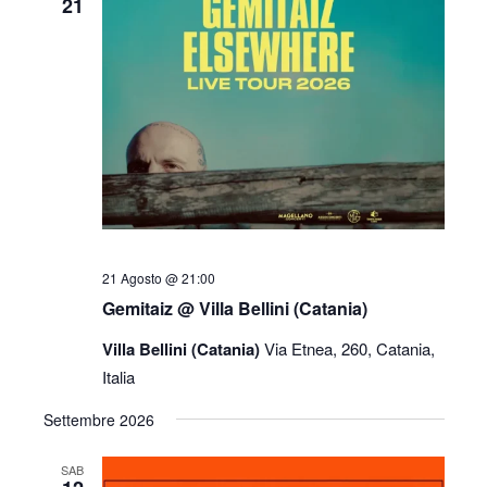
21
viste
Navigazi
21 Agosto @ 21:00
Gemitaiz @ Villa Bellini (Catania)
Villa Bellini (Catania)
Via Etnea, 260, Catania,
Italia
Settembre 2026
SAB