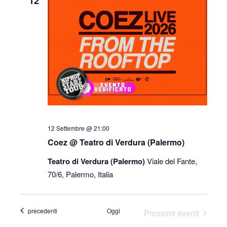
12
12 Settembre @ 21:00
Coez @ Teatro di Verdura (Palermo)
Teatro di Verdura (Palermo)
Viale del Fante,
70/6, Palermo, Italia
Eventi
precedenti
Oggi
Prossimi eventi