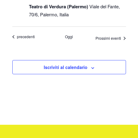
Teatro di Verdura (Palermo)
Viale del Fante,
70/6, Palermo, Italia
Eventi
precedenti
Oggi
Prossimi eventi
Iscriviti al calendario