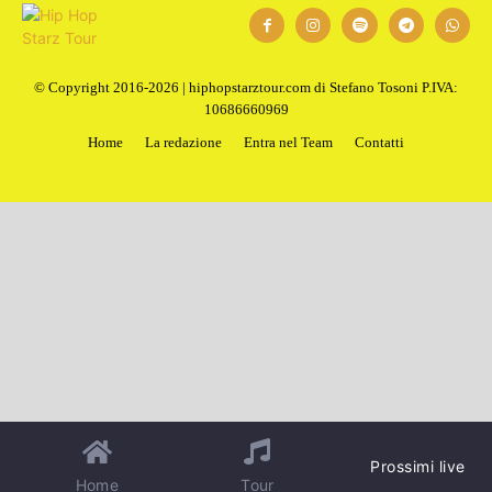
© Copyright 2016-2026 | hiphopstarztour.com di Stefano Tosoni P.IVA:
10686660969
Home
La redazione
Entra nel Team
Contatti
Prossimi live
Home
Tour