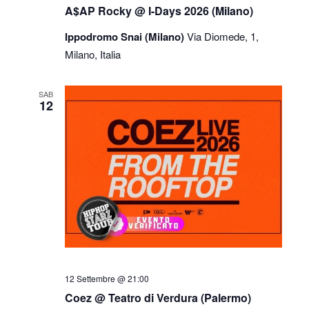
A$AP Rocky @ I-Days 2026 (Milano)
Ippodromo Snai (Milano)
Via Diomede, 1,
Milano, Italia
SAB
12
12 Settembre @ 21:00
Coez @ Teatro di Verdura (Palermo)