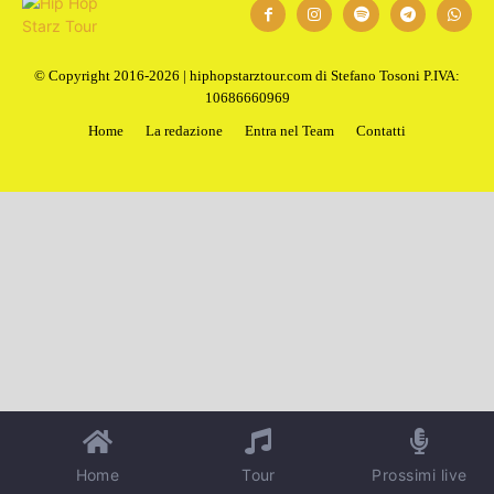
© Copyright 2016-2026 | hiphopstarztour.com di Stefano Tosoni P.IVA:
10686660969
Home
La redazione
Entra nel Team
Contatti
Home
Tour
Prossimi live