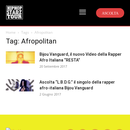
ASCOLTA
Home
Tags
Afropolitan
Tag: Afropolitan
Bijou Vanguard, il nuovo Video della Rapper
Afro Italiana “RESTA”
20 Settembre 2017
Ascolta “L.B.D.G.” il singolo della rapper
afro-italiana Bijou Vanguard
2 Giugno 2017