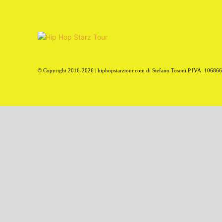
© Copyright 2016-2026 | hiphopstarztour.com di Stefano Tosoni P.IVA: 10686