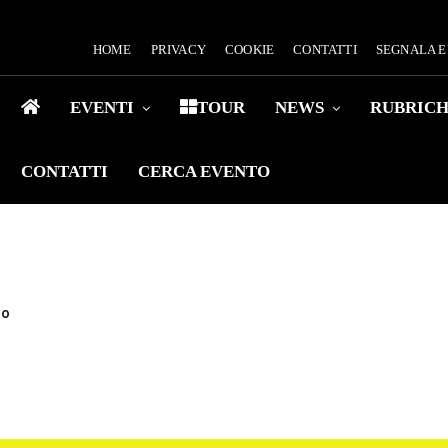
HOME
PRIVACY
COOKIE
CONTATTI
SEGNALA 
EVENTI
TOUR
NEWS
RUBRIC
CONTATTI
CERCA EVENTO
lo