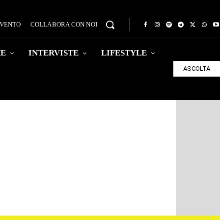
EVENTO
COLLABORA CON NOI
HE
INTERVISTE
LIFESTYLE
ASCOLTA