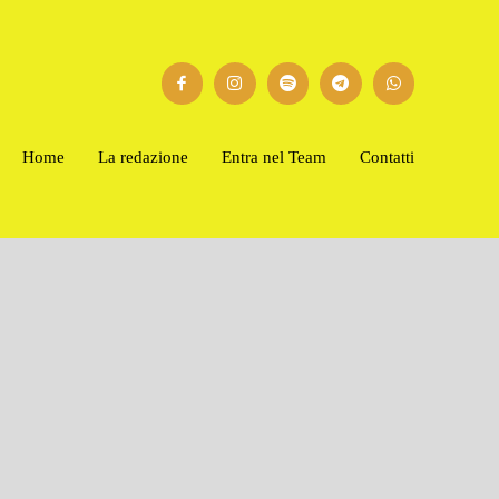
Home
La redazione
Entra nel Team
Contatti