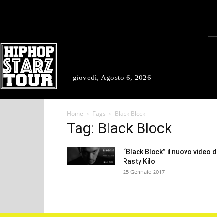
giovedì, Agosto 6, 2026
Home
Tags
Black Block
Tag: Black Block
“Black Block” il nuovo video d
Rasty Kilo
25 Gennaio 2017