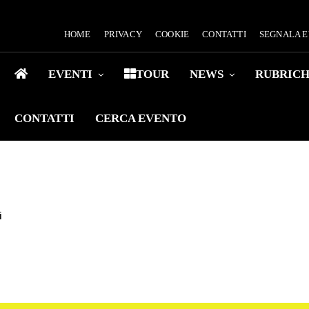
HOME
PRIVACY
COOKIE
CONTATTI
SEGNALA 
EVENTI
TOUR
NEWS
RUBRIC
CONTATTI
CERCA EVENTO
i