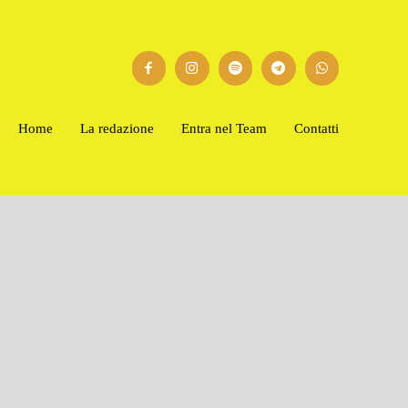
Home
La redazione
Entra nel Team
Contatti