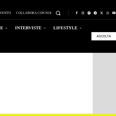
EVENTO
COLLABORA CON NOI
HE
INTERVISTE
LIFESTYLE
ASCOLTA