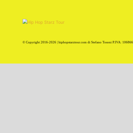
© Copyright 2016-2026 | hiphopstarztour.com di Stefano Tosoni P.IVA: 10686