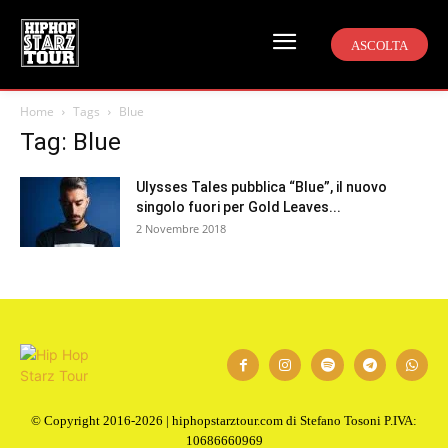
ASCOLTA
Home
Tags
Blue
Tag: Blue
Ulysses Tales pubblica “Blue”, il nuovo
singolo fuori per Gold Leaves...
2 Novembre 2018
© Copyright 2016-2026 | hiphopstarztour.com di Stefano Tosoni P.IVA:
10686660969