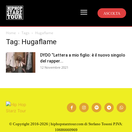
ASCOLTA
Home
Tags
Hugaflame
Tag: Hugaflame
DYDO “Lettera a mio figlio: è il nuovo singolo
del rapper...
12 Novembre 2021
© Copyright 2016-2026 | hiphopstarztour.com di Stefano Tosoni P.IVA:
10686660969