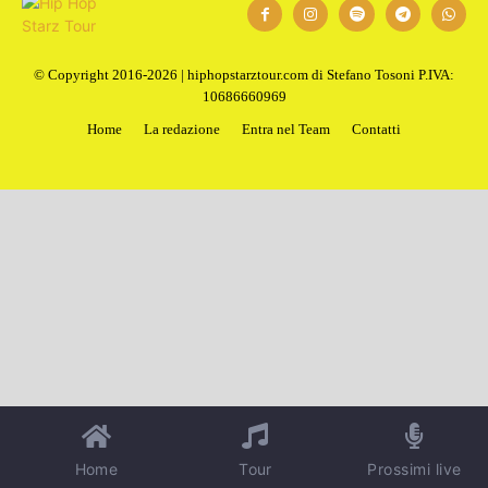
© Copyright 2016-2026 | hiphopstarztour.com di Stefano Tosoni P.IVA:
10686660969
Home
La redazione
Entra nel Team
Contatti
Home
Tour
Prossimi live