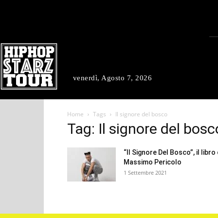
venerdì, Agosto 7, 2026
Home
Tags
Il signore del bosco
Tag: Il signore del bosc
“Il Signore Del Bosco”, il libro 
Massimo Pericolo
1 Settembre 2021