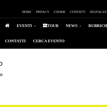
HOME
PRIVACY
COOKIE
CONTATTI
SEGNALA 
EVENTI
TOUR
NEWS
RUBRIC
CONTATTI
CERCA EVENTO
o
di