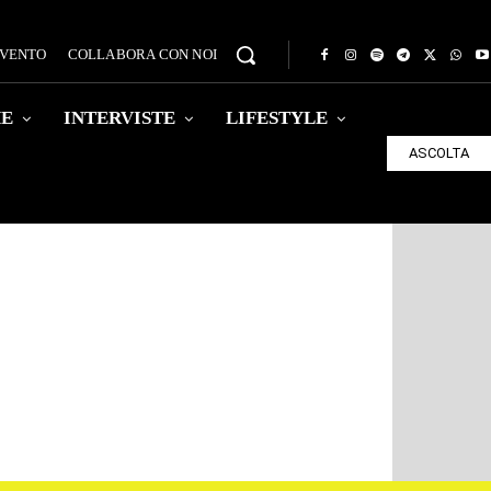
EVENTO
COLLABORA CON NOI
HE
INTERVISTE
LIFESTYLE
ASCOLTA