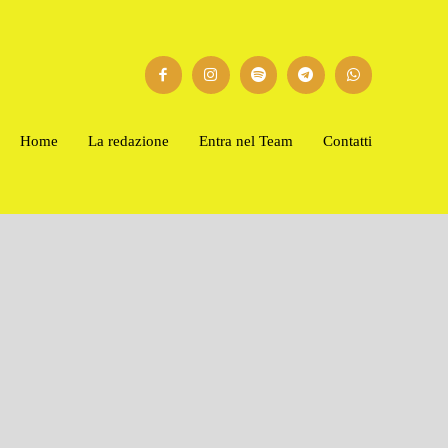
Home
La redazione
Entra nel Team
Contatti