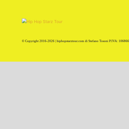
© Copyright 2016-2026 | hiphopstarztour.com di Stefano Tosoni P.IVA: 10686