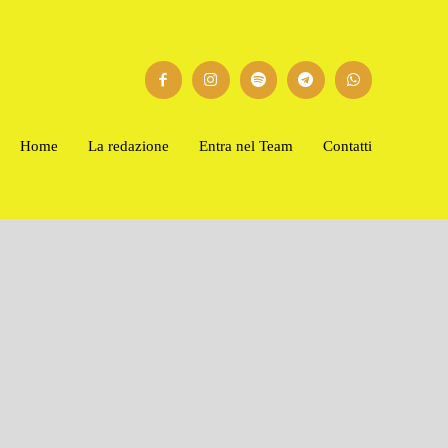
Home
La redazione
Entra nel Team
Contatti