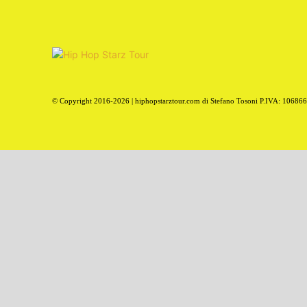
© Copyright 2016-2026 | hiphopstarztour.com di Stefano Tosoni P.IVA: 10686