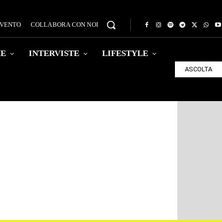
EVENTO
COLLABORA CON NOI
HE
INTERVISTE
LIFESTYLE
ASCOLTA