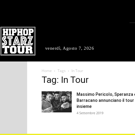
venerdì, Agosto 7, 2026
Home
Tags
In Tour
Tag: In Tour
Massimo Pericolo, Speranza 
Barracano annunciano il tour
insieme
4 Settembre 2019