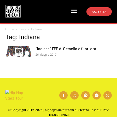
ASCOLTA
Home
Tags
Indiana
Tag: Indiana
“Indiana” l’EP di Gemello è fuori ora
26 Maggio 2017
© Copyright 2016-2026 | hiphopstarztour.com di Stefano Tosoni P.IVA:
10686660969