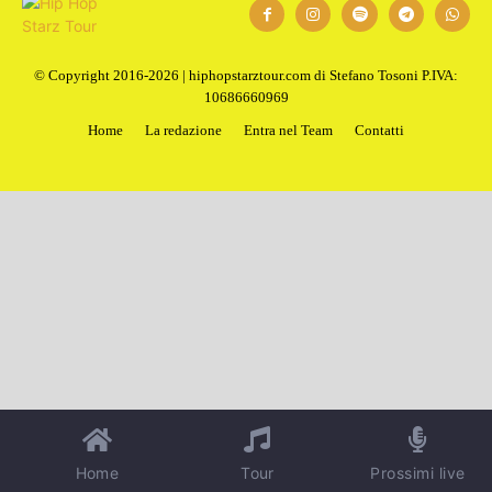
© Copyright 2016-2026 | hiphopstarztour.com di Stefano Tosoni P.IVA:
10686660969
Home
La redazione
Entra nel Team
Contatti
Home
Tour
Prossimi live