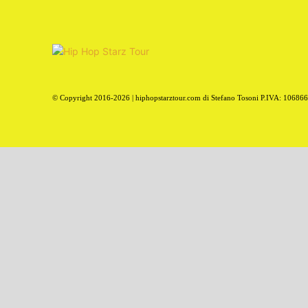
© Copyright 2016-2026 | hiphopstarztour.com di Stefano Tosoni P.IVA: 10686