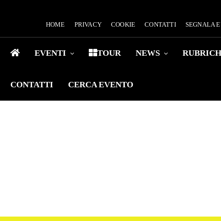
HOME
PRIVACY
COOKIE
CONTATTI
SEGNALA 
EVENTI
TOUR
NEWS
RUBRIC
CONTATTI
CERCA EVENTO