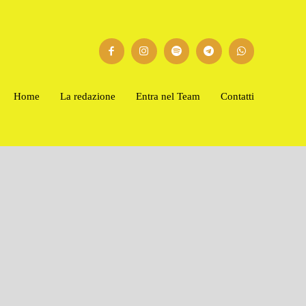
Home
La redazione
Entra nel Team
Contatti