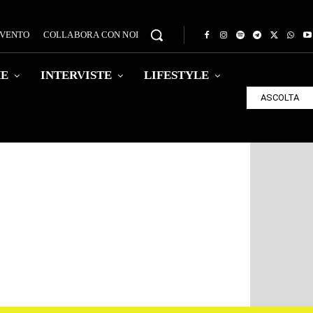
EVENTO
COLLABORA CON NOI
HE
INTERVISTE
LIFESTYLE
ASCOLTA