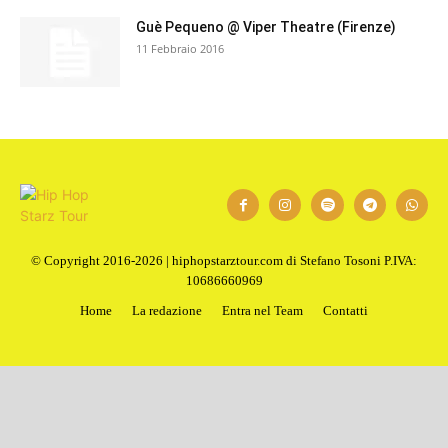
Guè Pequeno @ Viper Theatre (Firenze)
11 Febbraio 2016
© Copyright 2016-2026 | hiphopstarztour.com di Stefano Tosoni P.IVA:
10686660969
Home
La redazione
Entra nel Team
Contatti