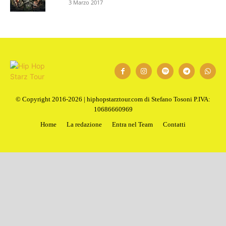
3 Marzo 2017
© Copyright 2016-2026 | hiphopstarztour.com di Stefano Tosoni P.IVA:
10686660969
Home
La redazione
Entra nel Team
Contatti