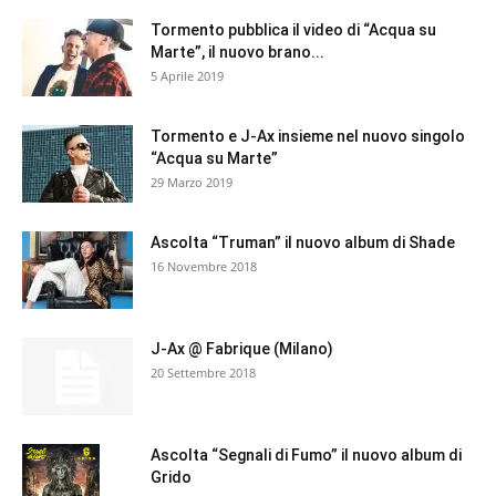
Tormento pubblica il video di “Acqua su
Marte”, il nuovo brano...
5 Aprile 2019
Tormento e J-Ax insieme nel nuovo singolo
“Acqua su Marte”
29 Marzo 2019
Ascolta “Truman” il nuovo album di Shade
16 Novembre 2018
J-Ax @ Fabrique (Milano)
20 Settembre 2018
Ascolta “Segnali di Fumo” il nuovo album di
Grido