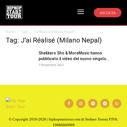
ASCOLTA
Home
Tags
J'ai Réalisé (Milano Nepal)
Tag: J'ai Réalisé (Milano Nepal)
Shekkero Sho & MoreMusic hanno
pubblicato il video del nuovo singolo...
7 Novembre 2021
© Copyright 2016-2026 | hiphopstarztour.com di Stefano Tosoni P.IVA:
10686660969