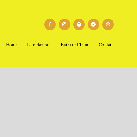
Home
La redazione
Entra nel Team
Contatti