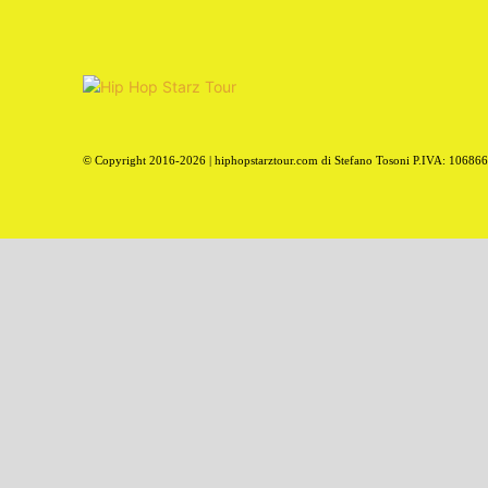
© Copyright 2016-2026 | hiphopstarztour.com di Stefano Tosoni P.IVA: 10686