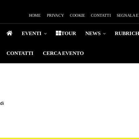
HOME
PRIVACY
COOKIE
CONTATTI
SEGNALA 
EVENTI
TOUR
NEWS
RUBRIC
CONTATTI
CERCA EVENTO
di