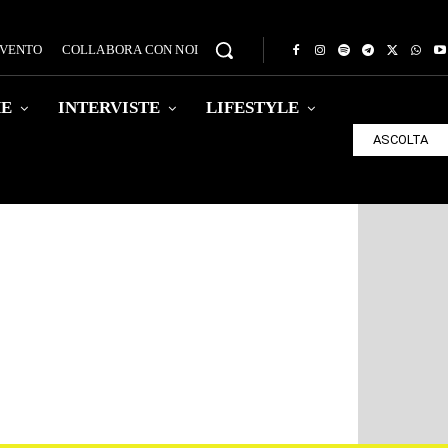
EVENTO
COLLABORA CON NOI
HE
INTERVISTE
LIFESTYLE
ASCOLTA