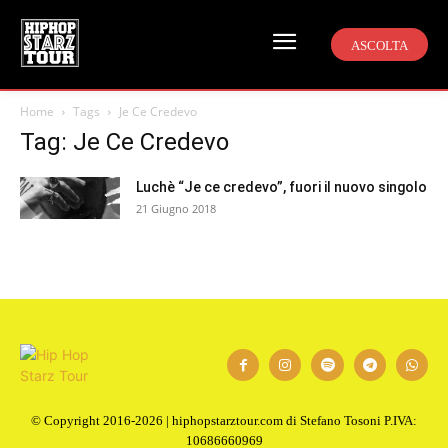
ASCOLTA
Home
Tags
Je Ce Credevo
Tag: Je Ce Credevo
Luchè “Je ce credevo”, fuori il nuovo singolo
21 Giugno 2018
© Copyright 2016-2026 | hiphopstarztour.com di Stefano Tosoni P.IVA:
10686660969