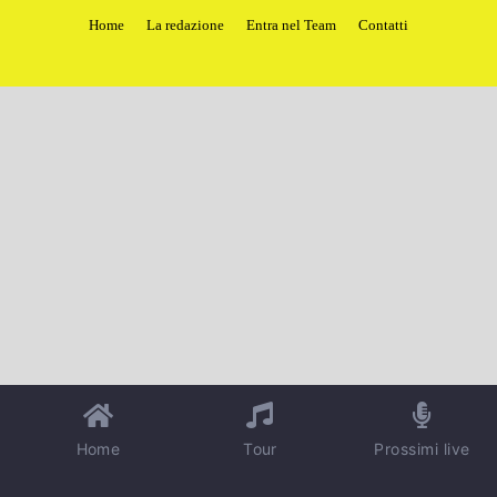
Home
La redazione
Entra nel Team
Contatti
Home
Tour
Prossimi live