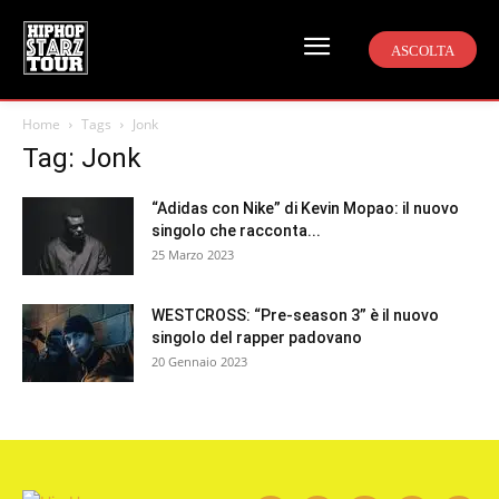
ASCOLTA
Home
Tags
Jonk
Tag: Jonk
“Adidas con Nike” di Kevin Mopao: il nuovo
singolo che racconta...
25 Marzo 2023
WESTCROSS: “Pre-season 3” è il nuovo
singolo del rapper padovano
20 Gennaio 2023