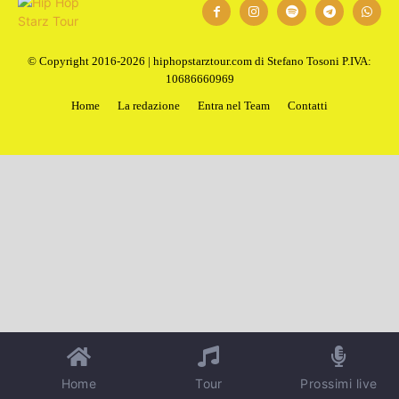
© Copyright 2016-2026 | hiphopstarztour.com di Stefano Tosoni P.IVA:
10686660969
Home
La redazione
Entra nel Team
Contatti
Home
Tour
Prossimi live