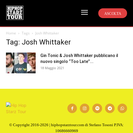
ASCOLTA
Home
Tags
Josh Whittaker
Tag: Josh Whittaker
Gin Tonic & Josh Whittaker pubblicano il
nuovo singolo “Too Late”...
18 Maggio 2021
© Copyright 2016-2026 | hiphopstarztour.com di Stefano Tosoni P.IVA:
10686660969