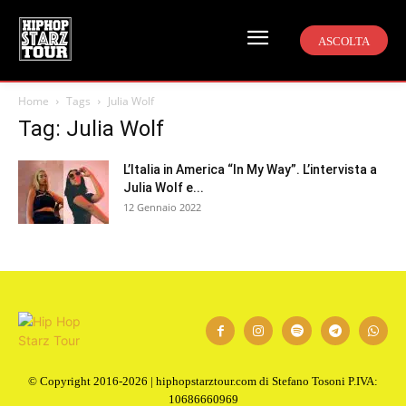
ASCOLTA
Home
Tags
Julia Wolf
Tag: Julia Wolf
L’Italia in America “In My Way”. L’intervista a
Julia Wolf e...
12 Gennaio 2022
© Copyright 2016-2026 | hiphopstarztour.com di Stefano Tosoni P.IVA:
10686660969