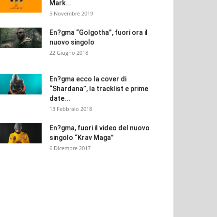
Mark...
5 Novembre 2019
En?gma “Golgotha”, fuori ora il
nuovo singolo
22 Giugno 2018
En?gma ecco la cover di
“Shardana”, la tracklist e prime
date...
13 Febbraio 2018
En?gma, fuori il video del nuovo
singolo “Krav Maga”
6 Dicembre 2017