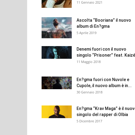
11 Gennaio 2021
Ascolta “Booriana” il nuovo
album di En?gma
5 Aprile 2019
Denemi fuori con il nuovo
singolo “Prisoner” feat. Kaiz
11 Maggio 2018
En?gma fuori con Nuvole e
Cupole, il nuovo album è in...
30 Gennaio 2018
En?gma “Krav Maga” è il nuo
singolo del rapper di Olbia
5 Dicembre 2017