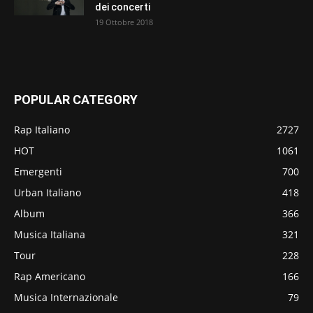
dei concerti
19 Ottobre 2018
POPULAR CATEGORY
Rap Italiano
2727
HOT
1061
Emergenti
700
Urban Italiano
418
Album
366
Musica Italiana
321
Tour
228
Rap Americano
166
Musica Internazionale
79