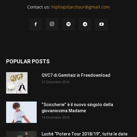
Contact us:
hiphopstarztour@gmail.com
POPULAR POSTS
QVC7 di Gemitaiz in Freedownload
31 Dicembre 2016
“Sciccherie” è il nuovo singolo della
giovanissima Madame
14 Dicembre 2018
Luchè “Potere Tour 2018/19”, tutte le date