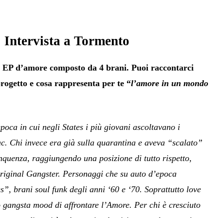
Intervista a Tormento
n EP d’amore composto da 4 brani. Puoi raccontarci
rogetto e cosa rappresenta per te “
l’amore in un mondo
poca in cui negli States i più giovani ascoltavano i
c. Chi invece era già sulla quarantina e aveva “scalato”
inquenza, raggiungendo una posizione di tutto rispetto,
riginal Gangster. Personaggi che su auto d’epoca
s”, brani soul funk degli anni ‘60 e ‘70. Soprattutto love
o gangsta mood di affrontare l’Amore. Per chi è cresciuto