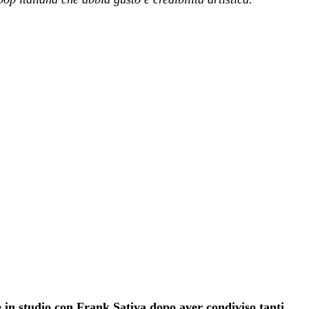
 in studio con Frank Sativa dopo aver condiviso tanti