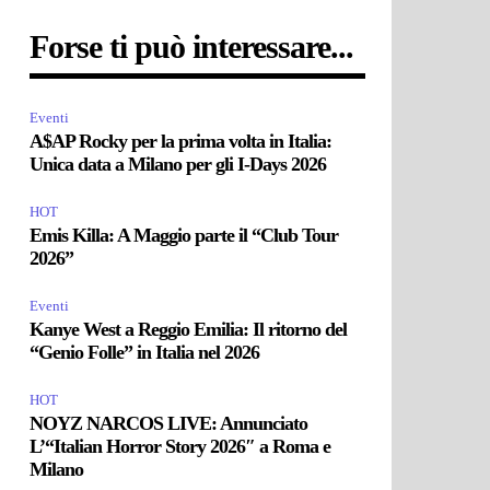
Forse ti può interessare...
Eventi
A$AP Rocky per la prima volta in Italia:
Unica data a Milano per gli I-Days 2026
HOT
Emis Killa: A Maggio parte il “Club Tour
2026”
Eventi
Kanye West a Reggio Emilia: Il ritorno del
“Genio Folle” in Italia nel 2026
HOT
NOYZ NARCOS LIVE: Annunciato
L’“Italian Horror Story 2026″ a Roma e
Milano