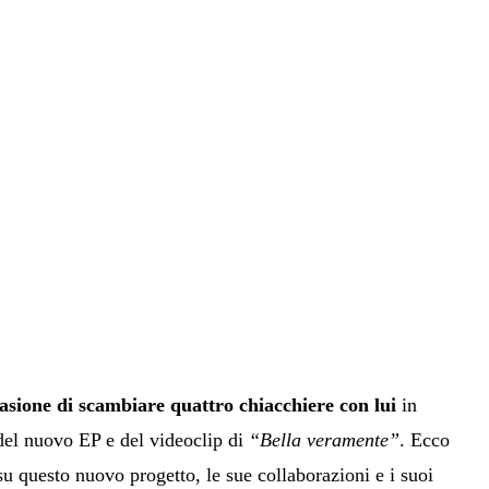
sione di scambiare quattro chiacchiere con lui
in
 del nuovo EP e del videoclip di
“Bella veramente”
. Ecco
su questo nuovo progetto, le sue collaborazioni e i suoi