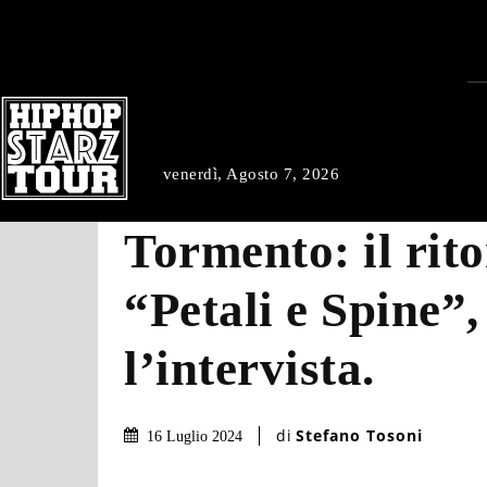
venerdì, Agosto 7, 2026
Tormento: il rit
“Petali e Spine”,
l’intervista.
di
Stefano Tosoni
16 Luglio 2024