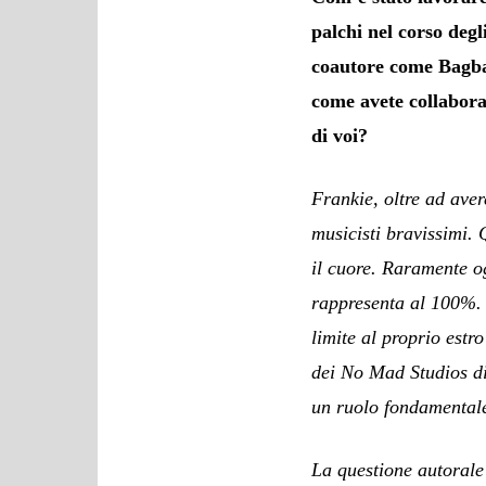
palchi nel corso degl
coautore come Bagba 
come avete collaborat
di voi?
Frankie, oltre ad aver
musicisti bravissimi. 
il cuore. Raramente o
rappresenta al 100%. 
limite al proprio estr
dei No Mad Studios di
un ruolo fondamental
La questione autorale 