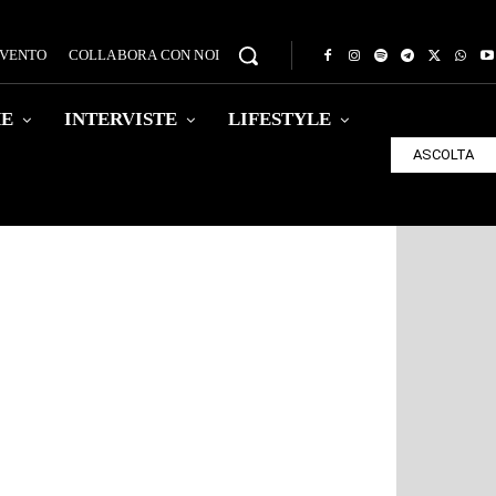
EVENTO
COLLABORA CON NOI
HE
INTERVISTE
LIFESTYLE
ASCOLTA