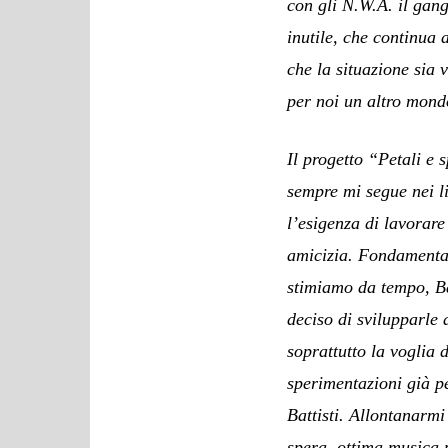
con gli N.W.A. il gang
inutile, che continua 
che la situazione sia 
per noi un altro mond
Il progetto “Petali e 
sempre mi segue nei li
l’esigenza di lavorar
amicizia. Fondamental
stimiamo da tempo, Ba
deciso di svilupparle 
soprattutto la voglia 
sperimentazioni già pe
Battisti. Allontanarmi
spera, ottima musica p