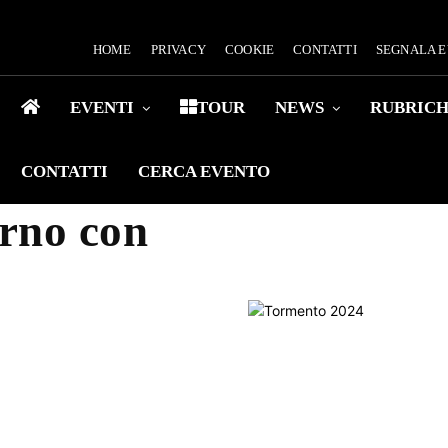
HOME
PRIVACY
COOKIE
CONTATTI
SEGNALA 
EVENTI
TOUR
NEWS
RUBRIC
CONTATTI
CERCA EVENTO
orno con