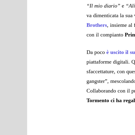
“Il mio diario”
e
“Al
va dimenticata la sua
Brothers
, insieme al 
con il compianto
Pri
Da poco
è uscito il 
piattaforme digitali. 
sfaccettature, con qu
gangster”, mescolando
Collaborando con il p
Tormento ci ha regal