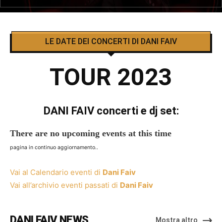
LE DATE DEI CONCERTI DI DANI FAIV
TOUR 2023
DANI FAIV concerti e dj set:
There are no upcoming events at this time
pagina in continuo aggiornamento..
Vai al Calendario eventi di
Dani Faiv
Vai all’archivio eventi passati di
Dani Faiv
DANI FAIV NEWS
Mostra altro