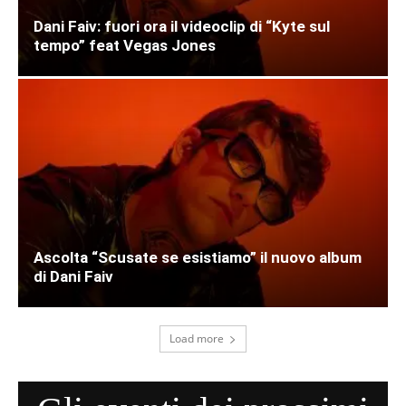
Dani Faiv: fuori ora il videoclip di “Kyte sul
tempo” feat Vegas Jones
Ascolta “Scusate se esistiamo” il nuovo album
di Dani Faiv
Load more