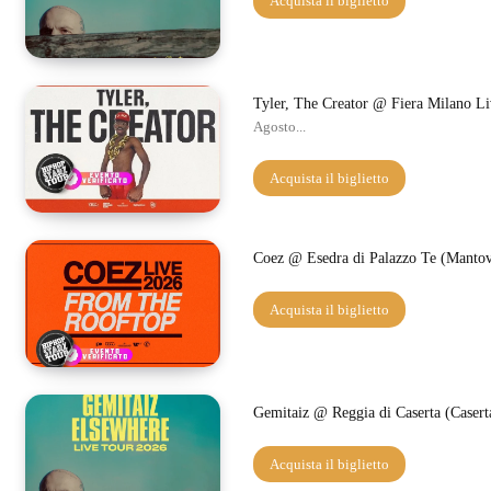
Acquista il biglietto
Tyler, The Creator @ Fiera Milano L
Agosto...
Acquista il biglietto
Coez @ Esedra di Palazzo Te (Manto
Acquista il biglietto
Gemitaiz @ Reggia di Caserta (Casert
Acquista il biglietto