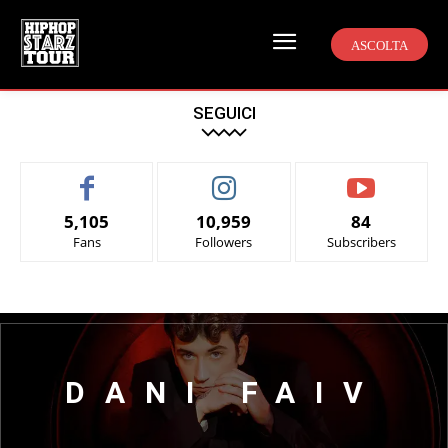
ASCOLTA
SEGUICI
5,105
10,959
84
Fans
Followers
Subscribers
DANI FAIV