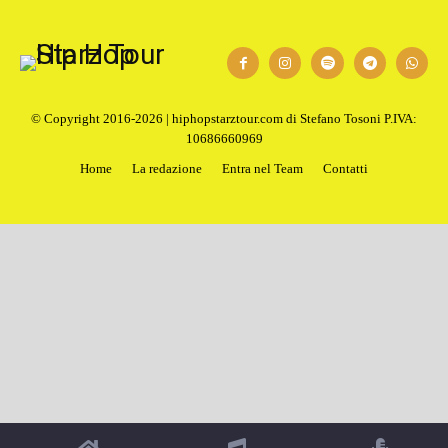
© Copyright 2016-2026 | hiphopstarztour.com di Stefano Tosoni P.IVA:
10686660969
Home
La redazione
Entra nel Team
Contatti