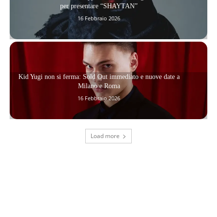
per presentare “SHAYTAN”
16 Febbraio 2026
Kid Yugi non si ferma: Sold Out immediato e nuove date a
Milano e Roma
16 Febbraio 2026
Load more