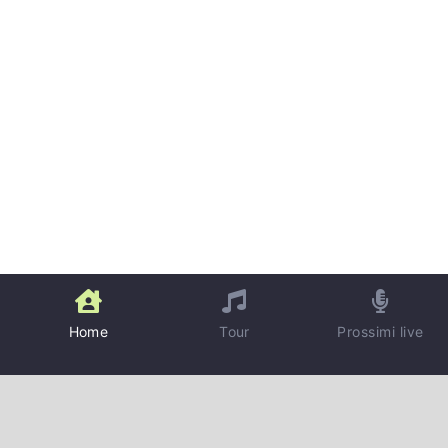
Home
Tour
Prossimi live