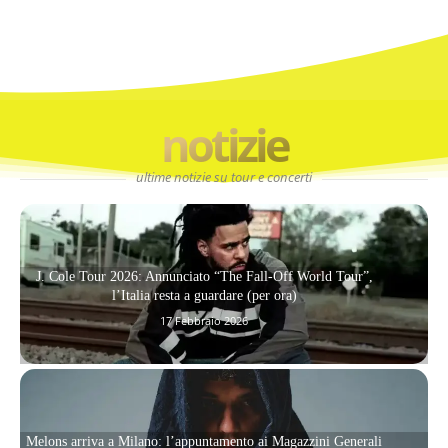
notizie
ultime notizie su tour e concerti
J. Cole Tour 2026: Annunciato “The Fall-Off World Tour”,
l’Italia resta a guardare (per ora)
17 Febbraio 2026
Melons arriva a Milano: l’appuntamento ai Magazzini Generali