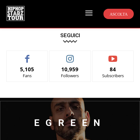
ASCOLTA
SEGUICI
5,105
10,959
84
Fans
Followers
Subscribers
EGREEN