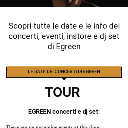
Scopri tutte le date e le info dei
concerti, eventi, instore e dj set
di Egreen
LE DATE DEI CONCERTI DI EGREEN
TOUR
EGREEN concerti e dj set:
There are no upcoming events at this time