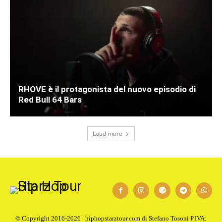
RHOVE è il protagonista del nuovo episodio di
Red Bull 64 Bars
Load more
© Copyright 2016-2026 | hiphopstarztour.com di Stefano Tosoni P.IVA: