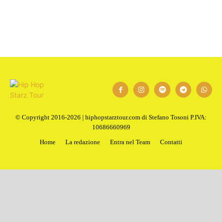
© Copyright 2016-2026 | hiphopstarztour.com di Stefano Tosoni P.IVA:
10686660969
Home
La redazione
Entra nel Team
Contatti