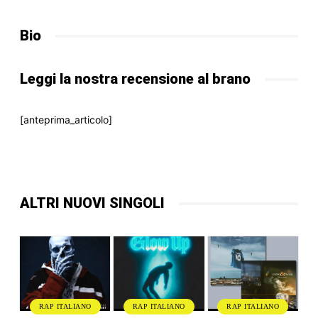
Bio
Leggi la nostra recensione al brano
[anteprima_articolo]
ALTRI NUOVI SINGOLI
RAP ITALIANO
RAP ITALIANO
RAP ITALIANO