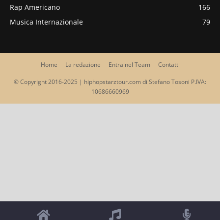
Rap Americano
166
Musica Internazionale
79
Home
La redazione
Entra nel Team
Contatti
© Copyright 2016-2025 | hiphopstarztour.com di Stefano Tosoni P.IVA:
10686660969