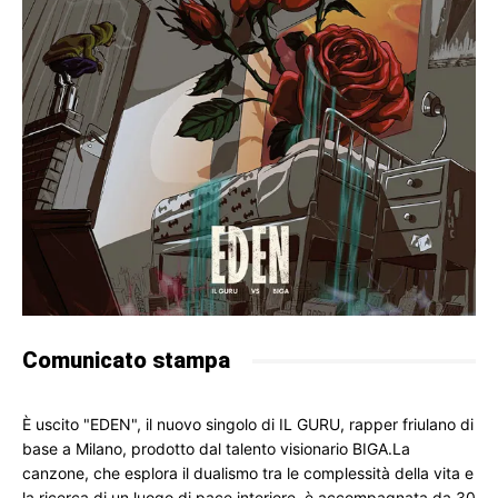
Comunicato stampa
È uscito "EDEN", il nuovo singolo di IL GURU, rapper friulano di 
base a Milano, prodotto dal talento visionario BIGA.La 
canzone, che esplora il dualismo tra le complessità della vita e 
la ricerca di un luogo di pace interiore, è accompagnata da 30 