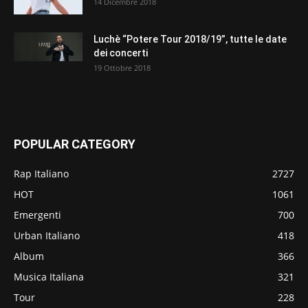
14 Dicembre 2018
Luchè “Potere Tour 2018/19”, tutte le date
dei concerti
19 Ottobre 2018
POPULAR CATEGORY
Rap Italiano
2727
HOT
1061
Emergenti
700
Urban Italiano
418
Album
366
Musica Italiana
321
Tour
228