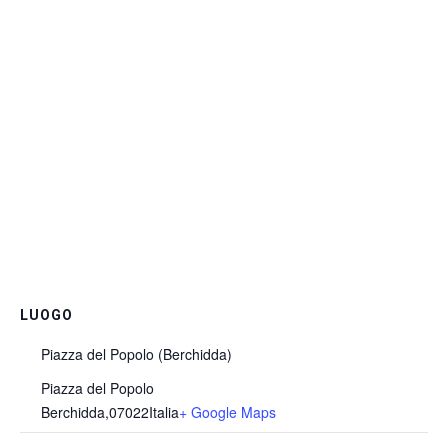
LUOGO
Piazza del Popolo (Berchidda)
Piazza del Popolo
Berchidda
,
07022
Italia
+ Google Maps