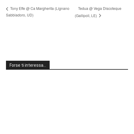
Tedua @ Vega Discoteque
Tony Effe @ Ca Margherita (Lignano
Sabbiadoro, UD)
(Gallipoli, LE)
Forse ti interessa…