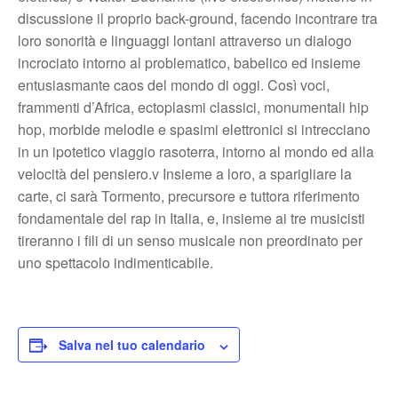
discussione il proprio back-ground, facendo incontrare tra
loro sonorità e linguaggi lontani attraverso un dialogo
incrociato intorno al problematico, babelico ed insieme
entusiasmante caos del mondo di oggi. Così voci,
frammenti d’Africa, ectoplasmi classici, monumentali hip
hop, morbide melodie e spasimi elettronici si intrecciano
in un ipotetico viaggio rasoterra, intorno al mondo ed alla
velocità del pensiero.v Insieme a loro, a sparigliare la
carte, ci sarà Tormento, precursore e tuttora riferimento
fondamentale del rap in Italia, e, insieme ai tre musicisti
tireranno i fili di un senso musicale non preordinato per
uno spettacolo indimenticabile.
Salva nel tuo calendario