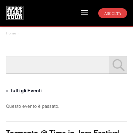
ASCOLTA
Home
« Tutti gli Eventi
Questo evento è passato.
Tormento @ Time in Jazz Festival