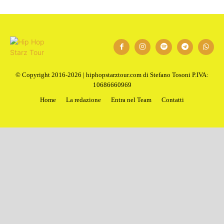
1
2
Next
© Copyright 2016-2026 | hiphopstarztour.com di Stefano Tosoni P.IVA:
10686660969
Home
La redazione
Entra nel Team
Contatti