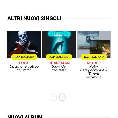
ALTRI NUOVI SINGOLI
RAP ITALIANO
RAP ITALIANO
RAP ITALIANO
LOGE
HEARTMAN
MODER
Cicatrici e Tattoo
Glow Up
Roby
Baggio/Vodka &
28/11/2025
07/11/2025
Trevor
06/06/2025
NUOVI ALBUM