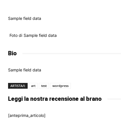
Sample field data
Foto di
Sample field data
Bio
Sample field data
ARTISTA/I:
art
test
wordpress
Leggi la nostra recensione al brano
[anteprima_articolo]