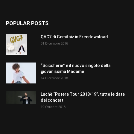
POPULAR POSTS
QVC7 di Gemitaiz in Freedownload
31 Dicembre 2016
“Sciccherie” è il nuovo singolo della
giovanissima Madame
14 Dicembre 2018
Luchè “Potere Tour 2018/19”, tutte le date
dei concerti
19 Ottobre 2018