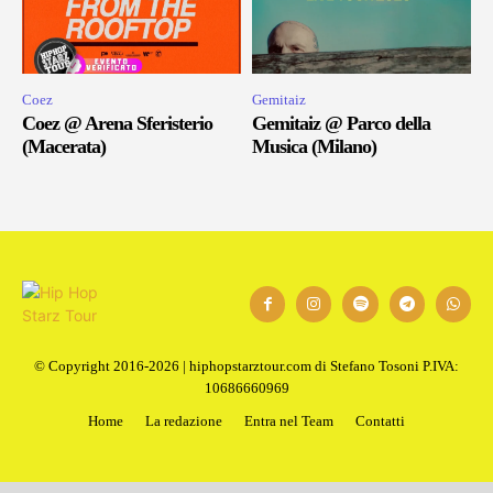
Coez
Gemitaiz
Coez @ Arena Sferisterio
Gemitaiz @ Parco della
(Macerata)
Musica (Milano)
© Copyright 2016-2026 | hiphopstarztour.com di Stefano Tosoni P.IVA:
10686660969
Home
La redazione
Entra nel Team
Contatti