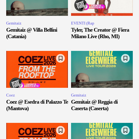
Gemitaiz
EVENTI (Rap
Gemitaiz @ Villa Bellini
Tyler, The Creator @ Fiera
(Catania)
Milano Live (Rho, MI)
Coez
Gemitaiz
Coez @ Esedra di Palazzo Te
Gemitaiz @ Reggia di
(Mantova)
Caserta (Caserta)