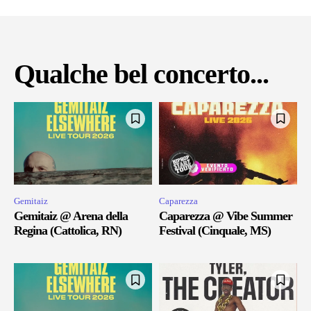
Qualche bel concerto...
Gemitaiz
Caparezza
Gemitaiz @ Arena della
Caparezza @ Vibe Summer
Regina (Cattolica, RN)
Festival (Cinquale, MS)